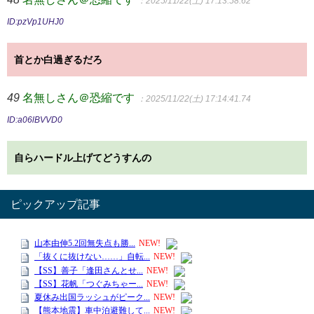
：2025/11/22(土) 17:13:58.62
ID:pzVp1UHJ0
首とか白過ぎるだろ
49
名無しさん＠恐縮です
：2025/11/22(土) 17:14:41.74
ID:a06lBVVD0
自らハードル上げてどうすんの
ピックアップ記事