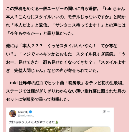
この投稿をめぐる一般ユーザーの問いに自ら返信。「tukiちゃん
本人？こんなにスタイルいいの、モデルじゃないですか」と聞か
れ「本人だよ」と返信。「サンタコス待ってます！」との声には
「今年もやるかー」と乗り気だった。
他には「本人？？？ くっそスタイルいいやん！ てか寒な
い？」「マジでマネキンかとおもた スタイル良すぎ笑笑」「う
おー、見せてきた 顔も見せたくなってきた？」「スタイルよす
ぎ 完璧人間じゃん」などの声が寄せられていた。
tuki.は昨年の紅白でヒット曲「晩餐歌」をテレビ初の生歌唱。
ステージでは顔がぎりぎりわからない薄い垂れ幕に囲まれた月の
セットに制服姿で乗って熱唱した。