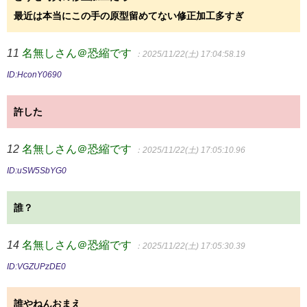
最近は本当にこの手の原型留めてない修正加工多すぎ
11
名無しさん＠恐縮です
：2025/11/22(土) 17:04:58.19
ID:HconY0690
許した
12
名無しさん＠恐縮です
：2025/11/22(土) 17:05:10.96
ID:uSW5SbYG0
誰？
14
名無しさん＠恐縮です
：2025/11/22(土) 17:05:30.39
ID:VGZUPzDE0
誰やねんおまえ