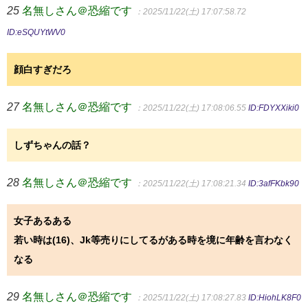
25
名無しさん＠恐縮です
：2025/11/22(土) 17:07:58.72
ID:eSQUYtWV0
顔白すぎだろ
27
名無しさん＠恐縮です
：2025/11/22(土) 17:08:06.55
ID:FDYXXiki0
しずちゃんの話？
28
名無しさん＠恐縮です
：2025/11/22(土) 17:08:21.34
ID:3afFKbk90
女子あるある
若い時は(16)、Jk等売りにしてるがある時を境に年齢を言わなく
なる
29
名無しさん＠恐縮です
：2025/11/22(土) 17:08:27.83
ID:HiohLK8F0