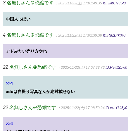
3
名無しさん＠恐縮です
：2025/11/22(土) 17:01:49.35
ID:3kbCN3Sf0
中国人っぽい
4
名無しさん＠恐縮です
：2025/11/22(土) 17:02:39.30
ID:RdZDrkIM0
アドみたい売り方やね
22
名無しさん＠恐縮です
：2025/11/22(土) 17:07:23.76
ID:He4//Zbw0
>>4
adoは自撮り写真なんか絶対載せない
32
名無しさん＠恐縮です
：2025/11/22(土) 17:08:59.24
ID:cxhYkJ5y0
>>4