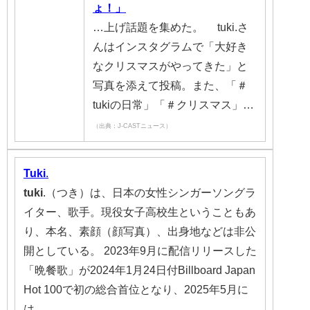
ょ！」
…上げ話題を集めた。 tuki.さ
んはインスタグラムで「大好き
なクリスマスがやってきた」と
写真を添えて投稿。また、「＃
tukiの日常」「＃クリスマス」…
（出典：J-CASTニュース）
Tuki
.
tuki
.（つき）は、日本の女性シンガーソングラ
イター、歌手。現役女子高校生ということもあ
り、本名、素顔（顔写真）、出身地などは非公
開としている。 2023年9月に配信リリースした
「晩餐歌」が2024年1月24日付Billboard Japan
Hot 100で初の総合首位となり、2025年5月に
は…