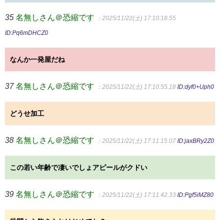
35
名無しさん＠恐縮です
：2025/11/22(土) 17:10:18.55
ID:Pq6mDHCZ0
なんか一発屋だね
37
名無しさん＠恐縮です
：2025/11/22(土) 17:10:55.18
ID:dyf0+Uph0
どうせ加工
38
名無しさん＠恐縮です
：2025/11/22(土) 17:11:15.07
ID:jaxBRy2Z0
この若い年齢で凄いでしょアピールがクドい
39
名無しさん＠恐縮です
：2025/11/22(土) 17:11:42.33
ID:Pgf5iMZ80