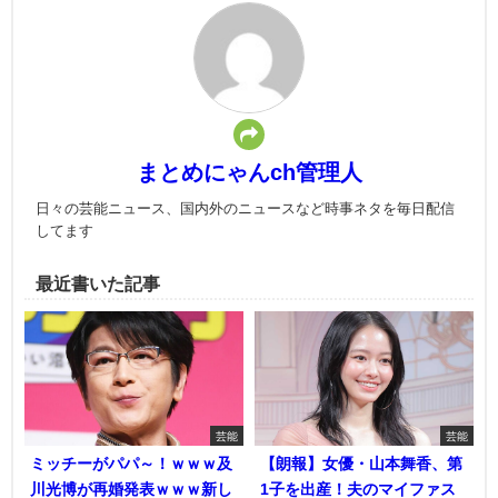
まとめにゃんch管理人
日々の芸能ニュース、国内外のニュースなど時事ネタを毎日配信
してます
最近書いた記事
芸能
芸能
ミッチーがパパ～！ｗｗｗ及
【朗報】女優・山本舞香、第
川光博が再婚発表ｗｗｗ新し
1子を出産！夫のマイファス