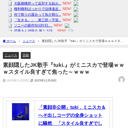
ホーム
ニュース
素顔隠したJK歌手『tuki.』がミニスカで登場ｗｗｗスタイ
ル良すぎて焦った～ｗｗｗ
ニュース
芸能
素顔隠したJK歌手『tuki.』がミニスカで登場ｗｗ
ｗスタイル良すぎて焦った～ｗｗｗ
2025年11月28日
2025年11月28日
「素顔非公開」tuki．ミニスカ＆
へそ出しコーデの全身ショット
に騒然 「スタイル良すぎでし