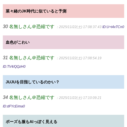
菜々緒のJK時代に似ていると予測
30
名無しさん＠恐縮です
：2025/11/22(土) 17:08:37.43
ID:U+t4xTCn0
血色がこわい
31
名無しさん＠恐縮です
：2025/11/22(土) 17:08:54.19
ID:TV4/QQzH0
JUJUを目指しているのかい？
34
名無しさん＠恐縮です
：2025/11/22(土) 17:10:09.21
ID:dFYcEima0
ポーズも服もAIっぽく見える