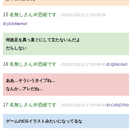
15
名無しさん＠恐縮です
：2025/11/22(土) 17:05:54.28
ID:jX3nMwHo0
何故足を真っ直ぐにして立たないんだよ
だらしない
16
名無しさん＠恐縮です
：2025/11/22(土) 17:06:46.60
ID:Qj56Lhtz0
ああ…そういうタイプね…
なんか…アレだね…
17
名無しさん＠恐縮です
：2025/11/22(土) 17:06:46.94
ID:CcRIZJTh0
ゲームのCGイラストみたいになってるな