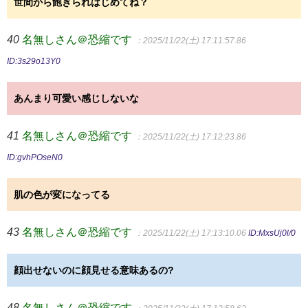
世間から飽きられはじめてね？
40
名無しさん＠恐縮です
：2025/11/22(土) 17:11:57.86
ID:3s29o13Y0
あんまり可愛い感じしないな
41
名無しさん＠恐縮です
：2025/11/22(土) 17:12:23.86
ID:gvhPOseN0
肌の色が変になってる
43
名無しさん＠恐縮です
：2025/11/22(土) 17:13:10.06
ID:MxsUj0l/0
顔出せないのに顔見せる意味あるの?
48
名無しさん＠恐縮です