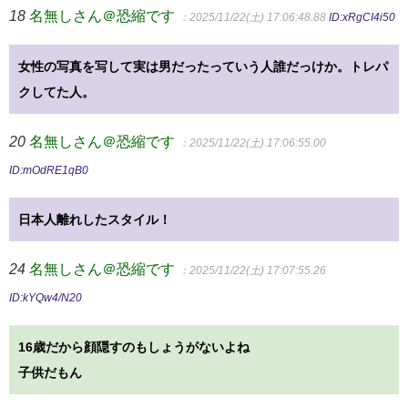
18
名無しさん＠恐縮です
：2025/11/22(土) 17:06:48.88
ID:xRgCI4i50
女性の写真を写して実は男だったっていう人誰だっけか。トレパ
クしてた人。
20
名無しさん＠恐縮です
：2025/11/22(土) 17:06:55.00
ID:mOdRE1qB0
日本人離れしたスタイル！
24
名無しさん＠恐縮です
：2025/11/22(土) 17:07:55.26
ID:kYQw4/N20
16歳だから顔隠すのもしょうがないよね
子供だもん