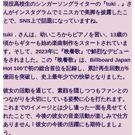
現役高校生のシンガーソングライターの『tuki．』さ
んがインスタグラムでミニスカで美脚を披露したこ
とで、SNS上で話題になっていますね。
tuki．さんは、幼いころからピアノを習い、13歳の
頃からギターも始め楽曲制作をスタートされていま
す。そして、2023年に『晩餐歌』で鮮烈なデビュー
をされました。この『晩餐歌』は、Billboard Japan
Hot 100で初の総合首位を記録し、累計再生回数が5
億回を突破し、史上最年少での快挙となりました。
彼女の活動を通じて、素顔を隠しつつもファンとの
つながりを大切にしている姿勢に心を打たれます。
これまでのイメージとは少し違った一面を見せてく
れたことで、今後の彼女の音楽活動が楽しみで仕方
ありません！彼女の今後の活躍にも期待しましょ
う。