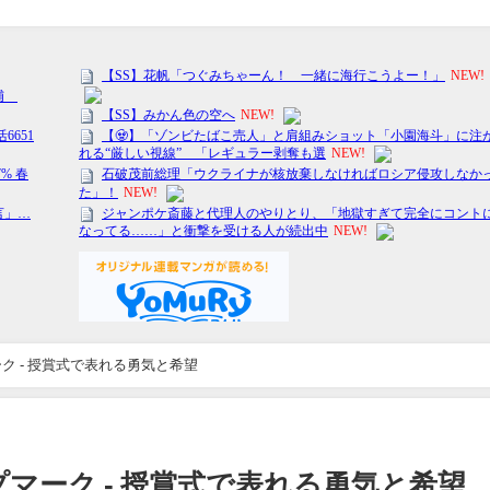
 - 授賞式で表れる勇気と希望
マーク - 授賞式で表れる勇気と希望