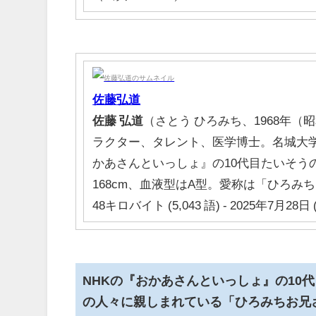
佐藤
弘道
佐藤
弘道
（さとう ひろみち、1968年（昭
ラクター、タレント、医学博士。名城大学
かあさんといっしょ』の10代目たいそう
168cm、血液型はA型。愛称は「ひろみ
48キロバイト (5,043 語) - 2025年7月28日 (
NHKの『おかあさんといっしょ』の10
の人々に親しまれている
「ひろみちお兄