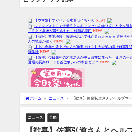
ホーム
ニュース
【歓喜】佐藤弘道さんとヘルプマーク
ニュース
芸能
【歓喜】佐藤弘道さんとヘルプ