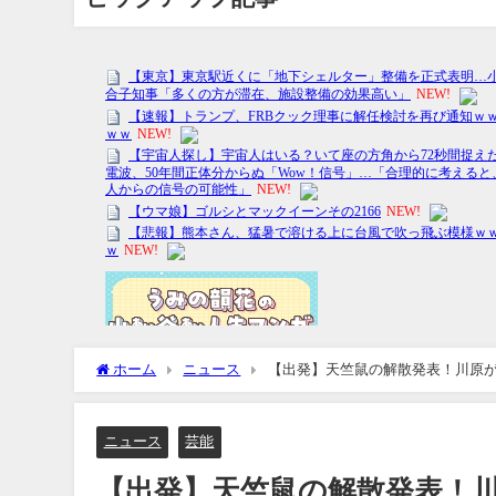
ホーム
ニュース
【出発】天竺鼠の解散発表！川原
ニュース
芸能
【出発】天竺鼠の解散発表！