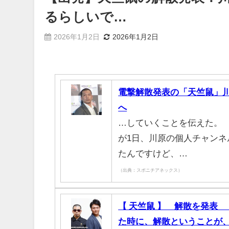
るらしいで…
2026年1月2日
2026年1月2日
電撃解散発表の「天竺鼠」
へ
…していくことを伝えた。
が1日、川原の個人チャンネ
たんですけど、…
（出典：スポニチアネックス）
【 天竺鼠 】 解散を発表
た時に、解散ということが