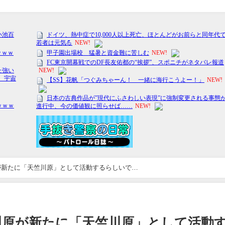
が新たに「天竺川原」として活動するらしいで…
川原が新たに「天竺川原」として活動