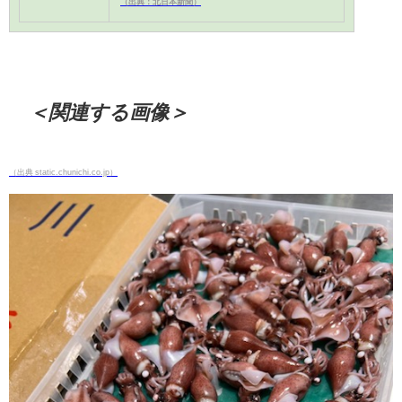
（出典：北日本新聞）
＜関連する画像＞
（出典 static.chunichi.co.jp）