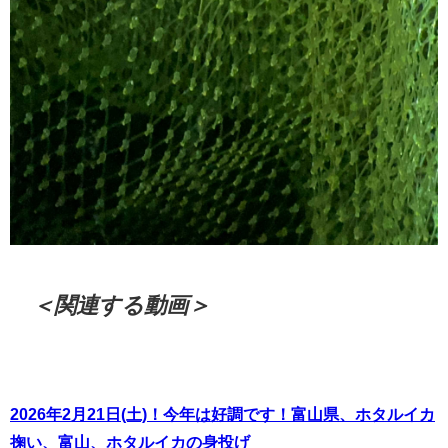
＜関連する動画＞
2026年2月21日(土)！今年は好調です！富山県、ホタルイカ
掬い、富山、ホタルイカの身投げ