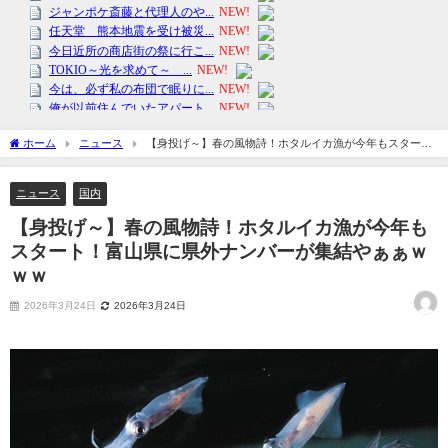
ホーム
ニュース
【身投げ～】春の風物詩！ホタルイカ漁が今年もスター
ト！富山県に県外ナンバーが集結やぁぁｗｗｗ
ニュース
国内
【身投げ～】春の風物詩！ホタルイカ漁が今年も
スタート！富山県に県外ナンバーが集結やぁぁｗ
ｗｗ
2026年3月24日
2026年3月24日