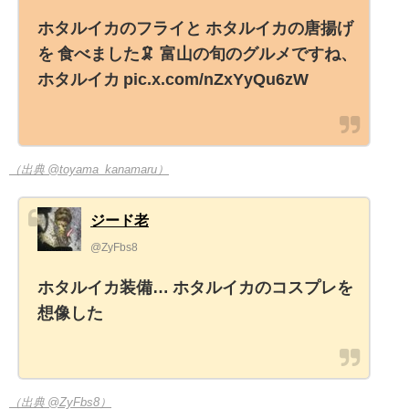
ホタルイカのフライと ホタルイカの唐揚げ
を 食べました🦑 富山の旬のグルメですね、
ホタルイカ pic.x.com/nZxYyQu6zW
（出典 @toyama_kanamaru）
ジード老
@ZyFbs8
ホタルイカ装備… ホタルイカのコスプレを
想像した
（出典 @ZyFbs8）