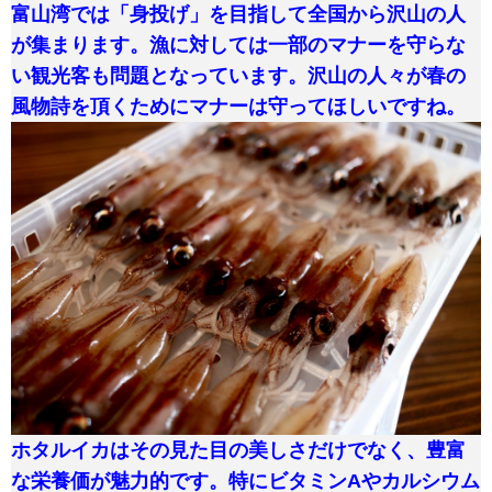
富山湾では「身投げ」を目指して全国から沢山の人
が集まります。漁に対しては一部のマナーを守らな
い観光客も問題となっています。沢山の人々が春の
風物詩を頂くためにマナーは守ってほしいですね。
ホタルイカはその見た目の美しさだけでなく、豊富
な栄養価が魅力的です。特にビタミンAやカルシウム