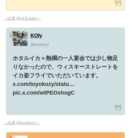
（出典 @ck3chako）
KOfy
@toyokozy
ホタルイカ＋熱燗の一人宴会では少し物足
りなかったので、ウィスキーストレートを
イカ姿フライでいただいています。
x.com/toyokozy/statu…
pic.x.com/wtPEOshsgC
（出典 @toyokozy）