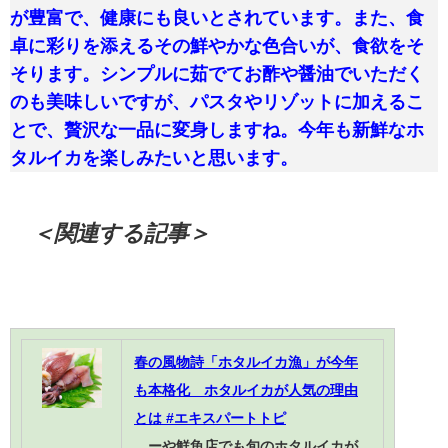
が豊富で、健康にも良いとされています。また、食
卓に彩りを添えるその鮮やかな色合いが、食欲をそ
そります。シンプルに茹でてお酢や醤油でいただく
のも美味しいですが、パスタやリゾットに加えるこ
とで、贅沢な一品に変身しますね。今年も新鮮なホ
タルイカを楽しみたいと思います。
＜関連する記事＞
春の風物詩「ホタルイカ漁」が今年
も本格化 ホタルイカが人気の理由
とは #エキスパートトピ
…ーや鮮魚店でも旬のホタルイカが