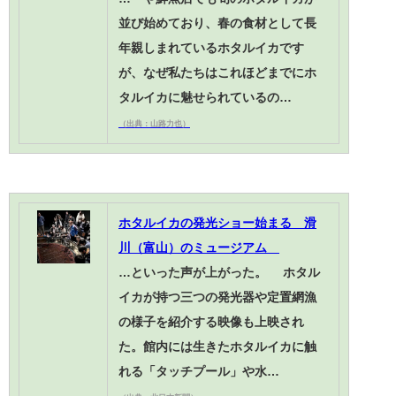
並び始めており、春の食材として長
年親しまれているホタルイカです
が、なぜ私たちはこれほどまでにホ
タルイカに魅せられているの…
（出典：山路力也）
ホタルイカの発光ショー始まる 滑
川（富山）のミュージアム
…といった声が上がった。 ホタル
イカが持つ三つの発光器や定置網漁
の様子を紹介する映像も上映され
た。館内には生きたホタルイカに触
れる「タッチプール」や水…