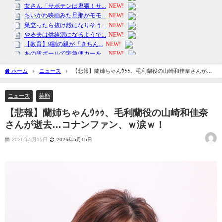
ホーム
ニュース
【悲報】蘭姉ちゃんｳｩｩ、毛利蘭役の山崎和佳奈さんが逝
去…コナンファン、ｗ涙ｗ！
ニュース
芸能
【悲報】蘭姉ちゃんｳｩｩ、毛利蘭役の山崎和佳奈
さんが逝去…コナンファン、ｗ涙ｗ！
2026年5月15日
2026年5月15日