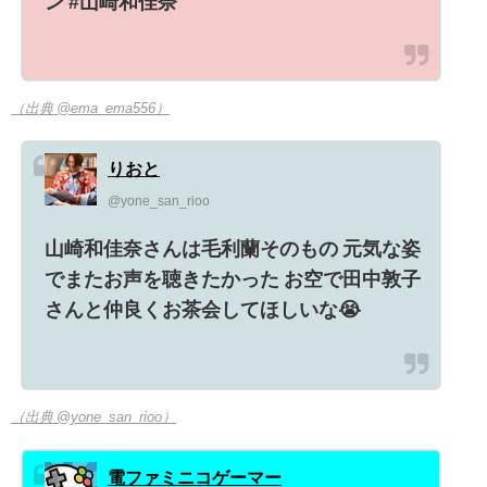
ン #山崎和佳奈
（出典 @ema_ema556）
りおと
@yone_san_rioo
山崎和佳奈さんは毛利蘭そのもの 元気な姿
でまたお声を聴きたかった お空で田中敦子
さんと仲良くお茶会してほしいな😭
（出典 @yone_san_rioo）
電ファミニコゲーマー