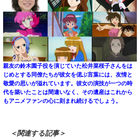
親友の鈴木園子役を演じていた松井菜桜子さんをは
じめとする同僚たちが彼女を偲ぶ言葉には、友情と
敬愛の思いが溢れています。彼女の演技が一つの時
代を築いたことは間違いなく、その遺産はこれから
もアニメファンの心に刻まれ続けるでしょう。
＜関連する記事＞