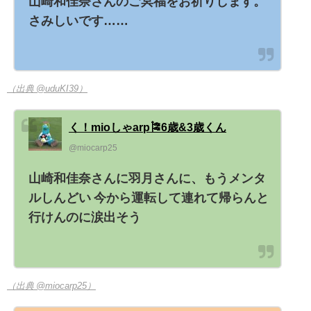
山崎和佳奈さんのご冥福をお祈りします。
さみしいです……
（出典 @uduKI39）
く！mioしゃarp🎏6歳&3歳くん
@miocarp25
山崎和佳奈さんに羽月さんに、もうメンタ
ルしんどい 今から運転して連れて帰らんと
行けんのに涙出そう
（出典 @miocarp25）