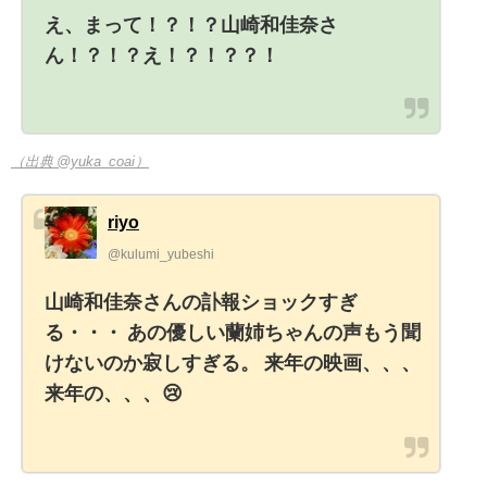
え、まって！？！？山崎和佳奈さ
ん！？！？え！？！？？！
（出典 @yuka_coai）
riyo
@kulumi_yubeshi
山崎和佳奈さんの訃報ショックすぎ
る・・・ あの優しい蘭姉ちゃんの声もう聞
けないのか寂しすぎる。 来年の映画、、、
来年の、、、😢