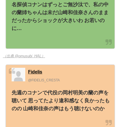
名探偵コナンはずっとご無沙汰で、私の中
の蘭姉ちゃんは未だ山崎和佳奈さんのまま
だったからショックが大きいわ お若いの
に…
（出典 @omusubi_HAL）
Fidelis
@FIDELIS_CRESTA
先週のコナンで代役の岡村明美の蘭の声を
聴いて 思ってたより違和感なく良かったも
のの 山崎和佳奈の声はもう聴けないのか