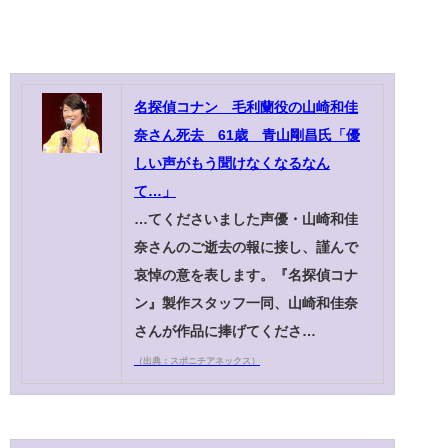
名探偵コナン 毛利蘭役の山崎和佳
奈さん死去 61歳 青山剛昌氏「優
しい声がもう聞けなくなるなん
て…」
…てくださいました声優・山崎和佳
奈さんのご逝去の報に接し、謹んで
哀悼の意を表します。『名探偵コナ
ン』製作スタッフ一同、山崎和佳奈
さんが作品に捧げてくださ…
（出典：スポニチアネックス）