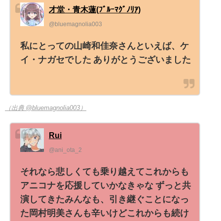
才堂・青木蓮(ﾌﾞﾙｰﾏｸﾞﾉﾘｱ)
@bluemagnolia003
私にとっての山崎和佳奈さんといえば、ケ
イ・ナガセでした ありがとうございました
（出典 @bluemagnolia003）
Rui
@ani_ota_2
それなら悲しくても乗り越えてこれからも
アニコナを応援していかなきゃな ずっと共
演してきたみんなも、引き継ぐことになっ
た岡村明美さんも辛いけどこれからも続け