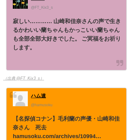
@FT_Kix3_s
寂しい………… 山崎和佳奈さんの声で生き
るかわいい蘭ちゃんもかっこいい蘭ちゃん
も全部全部大好きでした。 ご冥福をお祈り
します。
（出典 @FT_Kix3_s）
ハム速
@hamusoku
【名探偵コナン】毛利蘭の声優・山崎和佳
奈さん 死去
hamusoku.com/archives/10994…