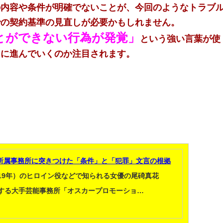
の内容や条件が明確でないことが、今回のようなトラブ
での契約基準の見直しが必要かもしれません。
とができない行為が発覚」
という強い言葉が使
うに進んでいくのか注目されます。
所属事務所に突きつけた「条件」と「犯罪」文言の根拠
19年）のヒロイン役などで知られる女優の尾碕真花
属する大手芸能事務所「オスカープロモーショ…