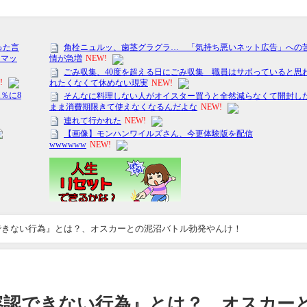
できない行為』とは？、オスカーとの泥沼バトル勃発やんけ！
容認できない行為』とは？、オスカー