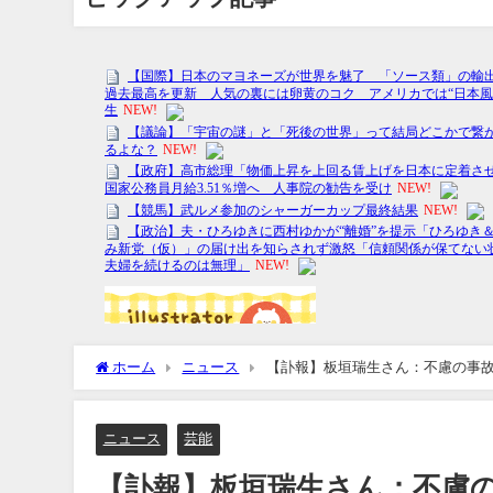
ホーム
ニュース
【訃報】板垣瑞生さん：不慮の事
ニュース
芸能
【訃報】板垣瑞生さん：不慮