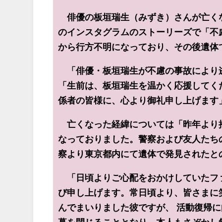
俳優の板垣瑞生（みずき）さんが亡く
のインスタグラムのストーリーズで「不
から行方不明になっており、その後遺体
「俳優・板垣瑞生が不慮の事故により
「生前は、板垣瑞生を温かく応援してく
係者の皆様に、心より御礼申し上げます
亡くなった経緯については「昨年より
なっておりました。警察および友人たち
察より東京都内にて遺体で発見されたと
「日頃よりご心配をおかけしていたフ
び申し上げます。常日頃より、皆さまに
んでまいりました彼ですが、 活動復帰