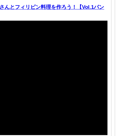
んとフィリピン料理を作ろう！【Vol.1パン