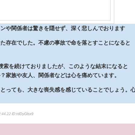
ァンや関係者は驚きを隠せず、深く悲しんでおります
いた存在でした。不慮の事故で命を落とすことになると
捜索を続けておりましたが、このような結末になると
か？家族や友人、関係者などは心を痛めています。
にとっても、大きな喪失感を感じていることでしょう。
2:44.22
ID:rdDyGIsx9