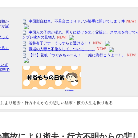
故により逝去・行方不明からの悲しい結末・彼の人生を振り返る
の事故により逝去・行方不明からの悲