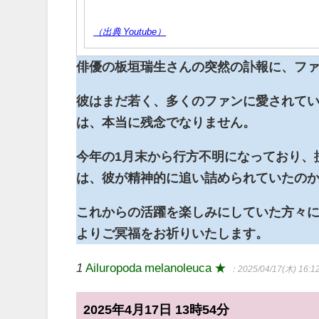
（出典 Youtube）
俳優の板垣瑞生さんの突然の訃報に、フ
彼はまだ若く、多くのファンに愛されて
は、本当に残念でなりません。
今年の1月末から行方不明になっており、
は、彼が精神的に追い詰められていたの
これからの活躍を楽しみにしていた方々
よりご冥福をお祈りいたします。
1
Ailuropoda melanoleuca ★
：2025/04/17(木) 16:1
2025年4月17日 13時54分