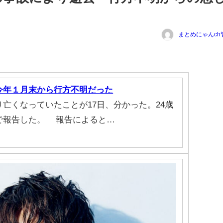
まとめにゃんch
今年１月末から行方不明だった
くなっていたことが17日、分かった。24歳
で報告した。 報告によると…