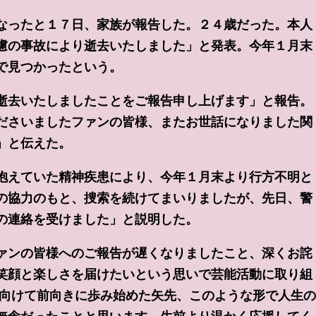
なったと１７日、家族が報告した。２４歳だった。本人
慮の事故により逝去いたしました」と発表。今年１月末
で見つかったという。
逝去いたしましたことをご報告申し上げます」と報告。
ださいましたファンの皆様、またお世話になりました関
」と伝えた。
抱えていた精神疾患により、今年１月末より行方不明と
の協力のもと、捜索を続けてまいりましたが、先日、警
の連絡を受けました」と説明した。
ァンの皆様へのご報告が遅くなりましたこと、深くお詫
笑顔と楽しさを届けたいという思いで芸能活動に取り組
に向けて前向きに歩み始めた矢先、このような形で人生