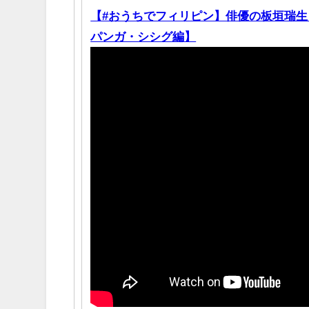
【#おうちでフィリピン】俳優の板垣瑞生さ
パンガ・シシグ編】