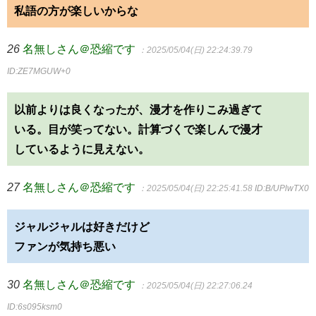
私語の方が楽しいからな
26
名無しさん＠恐縮です
：2025/05/04(日) 22:24:39.79
ID:ZE7MGUW+0
以前よりは良くなったが、漫才を作りこみ過ぎて
いる。目が笑ってない。計算づくで楽しんで漫才
しているように見えない。
27
名無しさん＠恐縮です
：2025/05/04(日) 22:25:41.58
ID:B/UPlwTX0
ジャルジャルは好きだけど
ファンが気持ち悪い
30
名無しさん＠恐縮です
：2025/05/04(日) 22:27:06.24
ID:6s095ksm0