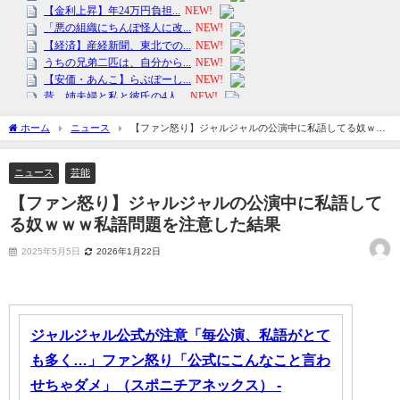
ホーム
ニュース
【ファン怒り】ジャルジャルの公演中に私語してる奴ｗｗ
ｗ私語問題を注意した結果
ニュース
芸能
【ファン怒り】ジャルジャルの公演中に私語して
る奴ｗｗｗ私語問題を注意した結果
2025年5月5日
2026年1月22日
ジャルジャル公式が注意「毎公演、私語がとて
も多く…」ファン怒り「公式にこんなこと言わ
せちゃダメ」（スポニチアネックス） -