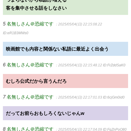
客を集中させる話をしなさい
5
名無しさん＠恐縮です
：2025/05/04(日) 22:15:08.22
ID:eR1B3MWs0
映画館でも内容と関係ない私語に最近よく出会う
6
名無しさん＠恐縮です
：2025/05/04(日) 22:15:48.12
ID:FrZddSaK0
むしろ公式だから言うんだろ
7
名無しさん＠恐縮です
：2025/05/04(日) 22:17:01.03
ID:6cjGm0id0
だってお前らおもしろくないじゃんw
8
名無しさん＠恐縮です
：2025/05/04(日) 22:17:04.09
ID:FqZnPoO80