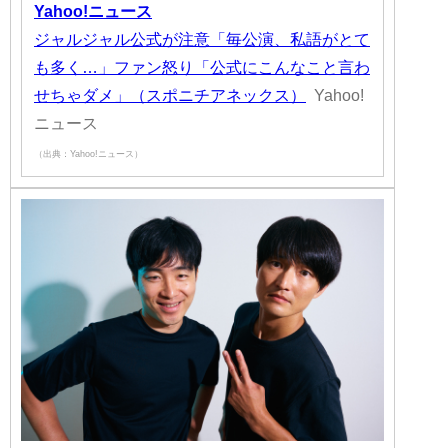
Yahoo!ニュース
ジャルジャル公式が注意「毎公演、私語がとて
も多く…」ファン怒り「公式にこんなこと言わ
せちゃダメ」（スポニチアネックス）
Yahoo!
ニュース
（出典：Yahoo!ニュース）