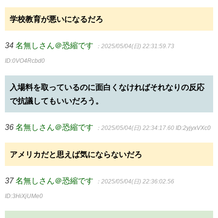
学校教育が悪いになるだろ
34
名無しさん＠恐縮です
：2025/05/04(日) 22:31:59.73
ID:0VO4Rcbd0
入場料を取っているのに面白くなければそれなりの反応
で抗議してもいいだろう。
36
名無しさん＠恐縮です
：2025/05/04(日) 22:34:17.60
ID:2yjyxVXc0
アメリカだと思えば気にならないだろ
37
名無しさん＠恐縮です
：2025/05/04(日) 22:36:02.56
ID:3HiXjUMe0