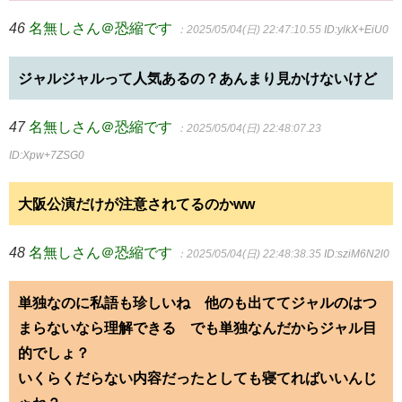
46
名無しさん＠恐縮です
：2025/05/04(日) 22:47:10.55
ID:ylkX+EiU0
ジャルジャルって人気あるの？あんまり見かけないけど
47
名無しさん＠恐縮です
：2025/05/04(日) 22:48:07.23
ID:Xpw+7ZSG0
大阪公演だけが注意されてるのかww
48
名無しさん＠恐縮です
：2025/05/04(日) 22:48:38.35
ID:sziM6N2l0
単独なのに私語も珍しいね 他のも出ててジャルのはつ
まらないなら理解できる でも単独なんだからジャル目
的でしょ？
いくらくだらない内容だったとしても寝てればいいんじ