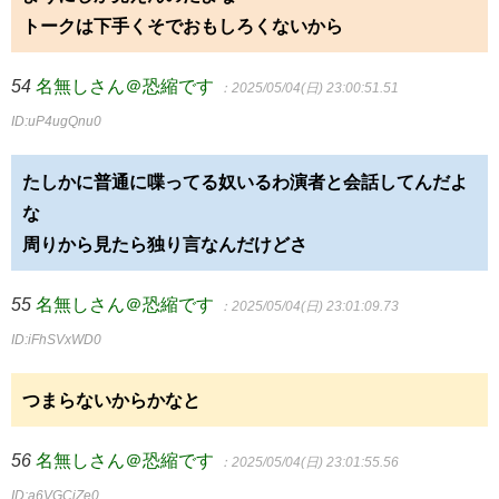
トークは下手くそでおもしろくないから
54
名無しさん＠恐縮です
：2025/05/04(日) 23:00:51.51
ID:uP4ugQnu0
たしかに普通に喋ってる奴いるわ演者と会話してんだよ
な
周りから見たら独り言なんだけどさ
55
名無しさん＠恐縮です
：2025/05/04(日) 23:01:09.73
ID:iFhSVxWD0
つまらないからかなと
56
名無しさん＠恐縮です
：2025/05/04(日) 23:01:55.56
ID:a6VGCjZe0