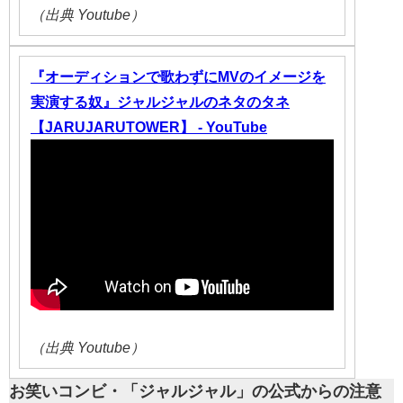
（出典 Youtube）
『オーディションで歌わずにMVのイメージを
実演する奴』ジャルジャルのネタのタネ
【JARUJARUTOWER】 - YouTube
（出典 Youtube）
お笑いコンビ・「ジャルジャル」の公式からの注意