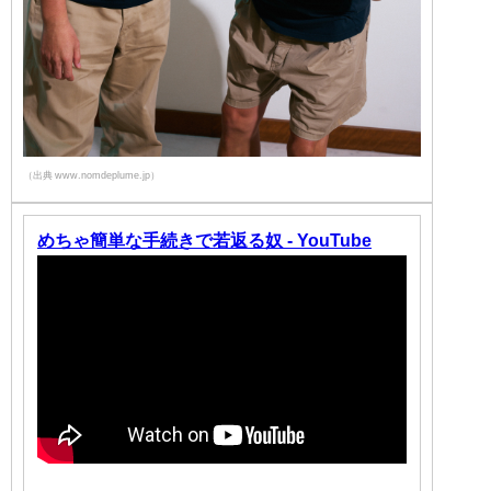
（出典 www.nomdeplume.jp）
めちゃ簡単な手続きで若返る奴 - YouTube