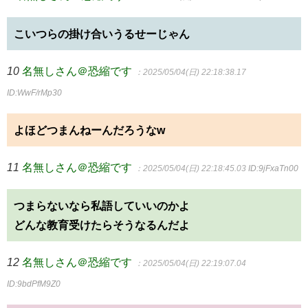
こいつらの掛け合いうるせーじゃん
10
名無しさん＠恐縮です
：2025/05/04(日) 22:18:38.17
ID:WwF/rMp30
よほどつまんねーんだろうなw
11
名無しさん＠恐縮です
：2025/05/04(日) 22:18:45.03
ID:9jFxaTn00
つまらないなら私語していいのかよ
どんな教育受けたらそうなるんだよ
12
名無しさん＠恐縮です
：2025/05/04(日) 22:19:07.04
ID:9bdPfM9Z0