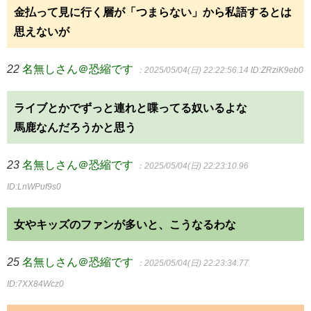
金払って見に行く層が「つまらない」から私語するとは
思えないが
22
名無しさん＠恐縮です
：2025/05/04(日) 22:22:56.14
ID:ZRziK9eb0
ライブとかでずっと連れと喋ってる奴いるよな
馬鹿なんだろうかと思う
23
名無しさん＠恐縮です
：2025/05/04(日) 22:23:10.96
ID:LnWPuf9s0
女やキッズのファンが多いと、こうなるわな
25
名無しさん＠恐縮です
：2025/05/04(日) 22:23:34.77
ID:7XX84Wcz0