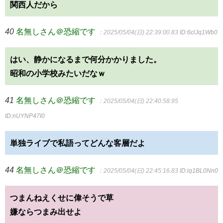
関西人だから
40
名無しさん＠恐縮です
：2025/05/04(日) 22:39:00.83
ID:6clJq1Wb0
はい、静かになるまで何分かかりました。
昭和の小学校みたいだなｗ
41
名無しさん＠恐縮です
：2025/05/04(日) 22:40:58.95
ID:nUYNP47I0
単独ライブで私語ってどんな客層だよ
44
名無しさん＠恐縮です
：2025/05/04(日) 22:45:16.83
ID:iq1BL0Nn0
つまんねえくせに偉そうで草
嫌ならつまみ出せよ