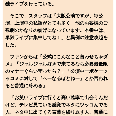
独ライブを行っている。
そこで、スタッフは「大阪公演ですが、毎公
演、上演中の私語がとても多く 他のお客様のご
観劇のかなりの妨げになっています。本番中は、
単独ライブに集中してね！」と異例の注意喚起を
した。
ファンからは「公式にこんなこと言わせちゃダ
メ」「ジャルジャル好きで来てるなら必要最低限
のマナーぐらい守ったら？」「公演中一ボケ一ツ
ッコミに対して『へーなるほどねー』とか言われ
ると普通に冷める」
「お笑いライブに行くと高い確率で出会うんだ
けど、テレビ見ている感覚でネタにツッコんでる
人、ネタ中に出てくる言葉を繰り返す人、普通に