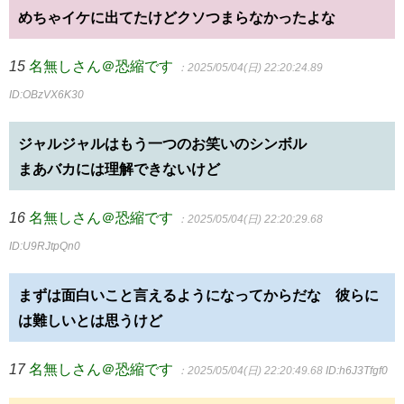
めちゃイケに出てたけどクソつまらなかったよな
15
名無しさん＠恐縮です
：2025/05/04(日) 22:20:24.89
ID:OBzVX6K30
ジャルジャルはもう一つのお笑いのシンボル
まあバカには理解できないけど
16
名無しさん＠恐縮です
：2025/05/04(日) 22:20:29.68
ID:U9RJtpQn0
まずは面白いこと言えるようになってからだな 彼らに
は難しいとは思うけど
17
名無しさん＠恐縮です
：2025/05/04(日) 22:20:49.68
ID:h6J3Tfgf0