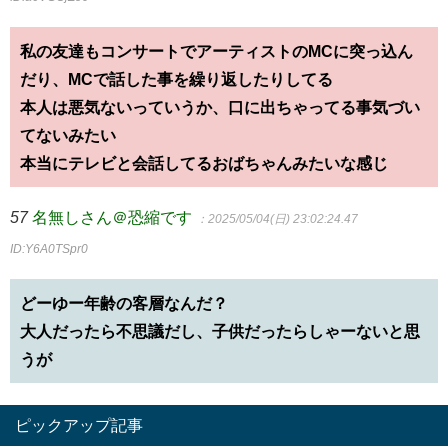
私の友達もコンサートでアーティストのMCに突っ込ん
だり、MCで話した事を繰り返したりしてる
本人は悪気ないっていうか、口に出ちゃってる事気づい
てないみたい
本当にテレビと会話してるおばちゃんみたいな感じ
57
名無しさん＠恐縮です
：2025/05/04(日) 23:02:24.47
ID:Y6A0TSpr0
どーゆー年齢の客層なんだ？
大人だったら不思議だし、子供だったらしゃーないと思
うが
ピックアップ記事