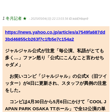
1
冬月記者 ★
：2025/05/04(日) 22:13:03.56
ID:tobEHbqn9
https://news.yahoo.co.jp/articles/a7549fa687dd
3bd46855cb263f7c1fb5e7c154a2
ジャルジャル公式が注意「毎公演、私語がとても
多く…」ファン怒り「公式にこんなこと言わせち
ゃダメ」
お笑いコンビ「ジャルジャル」の公式X（旧ツイ
ッター）が4日に更新され、スタッフが異例の注意
をした。
コンビは4月30日から5月6日にかけて「COOL J
APAN PARK OSAKA TTホール」で全12公演の単