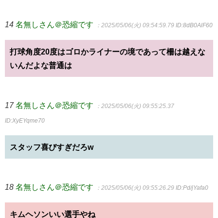
14
名無しさん＠恐縮です
：2025/05/06(火) 09:54:59.79
ID:8dB0AlF60
打球角度20度はゴロかライナーの境であって柵は越えな
いんだよな普通は
17
名無しさん＠恐縮です
：2025/05/06(火) 09:55:25.37
ID:XyEYqme70
スタッフ喜びすぎだろw
18
名無しさん＠恐縮です
：2025/05/06(火) 09:55:26.29
ID:Pd/jYafa0
キムヘソンいい選手やね