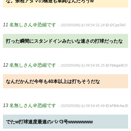
な。余程アタマの構造も単純なんだろうw
11
名無しさん＠恐縮です
：2025/05/06(火) 09:54:31.24
ID:I2CprjTe0
打った瞬間にスタンドインみたいな速さの打球だったな
12
名無しさん＠恐縮です
：2025/05/06(火) 09:54:45.35
ID:Fbkqje8C0
なんだかんだ今年も40本以上は打ちそうだな
13
名無しさん＠恐縮です
：2025/05/06(火) 09:54:45.49
ID:kFB4rAwJ0
でたw打球速度最速のパパ3号wwwwwww