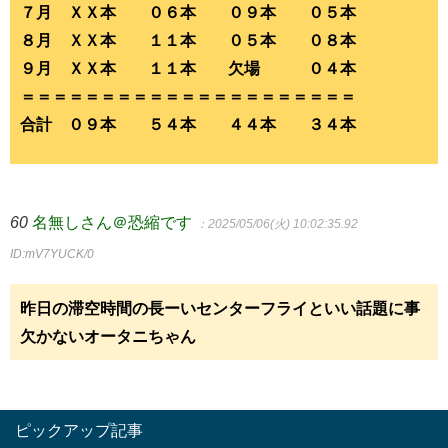
７月 ＸＸ本 ０６本 ０９本 ０５本
８月 ＸＸ本 １１本 ０５本 ０８本
９月 ＸＸ本 １１本 欠場 ０４本
＝＝＝＝＝＝＝＝＝＝＝＝＝＝＝＝＝＝＝＝＝
合計 ０９本 ５４本 ４４本 ３４本
60
名無しさん＠恐縮です
：2025/05/06(火) 10:02:35.92
ID:mV7YUCK/0
昨日の滞空時間の長ーいセンターフライといい話題に事
欠かないオータニちゃん
ピックアップ記事