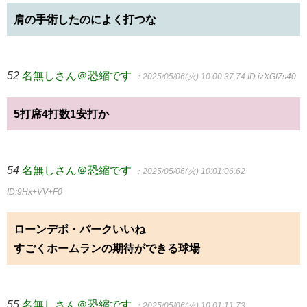
肩の手術したのによく打つな
52
名無しさん＠恐縮です
：2025/05/06(火) 10:00:37.74
ID:izXGfZs40
5打席4打数1安打か
54
名無しさん＠恐縮です
：2025/05/06(火) 10:01:06.62
ID:9Hx+VV+F0
ローンデポ・パークいいね
すごくホームランの期待ができる球場
55
名無しさん＠恐縮です
：2025/05/06(火) 10:01:11.73