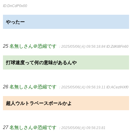
ID:DnCdP0v00
やったー
25
名無しさん＠恐縮です
：2025/05/06(火) 09:56:18.84
ID:ZdKt8Fn60
打球速度って何の意味があるんや
26
名無しさん＠恐縮です
：2025/05/06(火) 09:56:19.11
ID:ACezlHXf0
超人ウルトラベースボールかよ
27
名無しさん＠恐縮です
：2025/05/06(火) 09:56:23.81