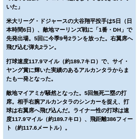
いた」
米大リーグ・ドジャースの大谷翔平投手は5日（日
本時間6日）、敵地マーリンズ戦に「1番・DH」で
先発出場。5回に今季9号2ランを放った。右翼席へ
飛び込む弾丸2ラン。
打球速度117.9マイル（約189.7キロ）で、サイ・
ヤング賞に輝いた実績のあるアルカンタラからま
たも一発となった。
敵地マイアミが騒然となった。5回無死二塁の打
席。相手右腕アルカンタラのシンカーを捉え、打
球は右翼席へ飛び込んだ。ライナー性の打球は速
度117.9マイル（約189.7キロ）、飛距離386フィー
ト（約117.6メートル）。