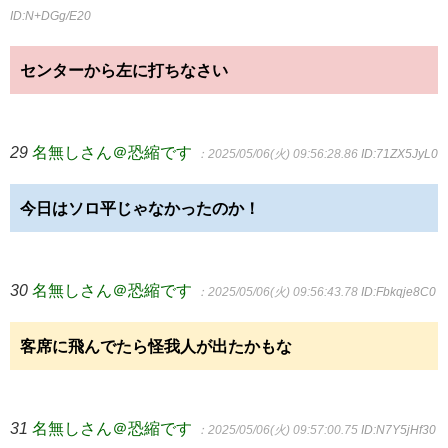
ID:N+DGg/E20
センターから左に打ちなさい
29
名無しさん＠恐縮です
：2025/05/06(火) 09:56:28.86
ID:71ZX5JyL0
今日はソロ平じゃなかったのか！
30
名無しさん＠恐縮です
：2025/05/06(火) 09:56:43.78
ID:Fbkqje8C0
客席に飛んでたら怪我人が出たかもな
31
名無しさん＠恐縮です
：2025/05/06(火) 09:57:00.75
ID:N7Y5jHf30