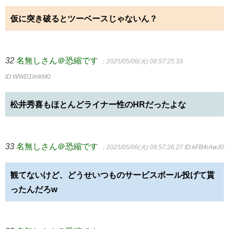
仮に突き破るとツーベースじゃないん？
32
名無しさん＠恐縮です
：2025/05/06(火) 09:57:25.33
ID:WWD1lmkM0
松井秀喜もほとんどライナー性のHRだったよな
33
名無しさん＠恐縮です
：2025/05/06(火) 09:57:26.27
ID:kFB4rAwJ0
観てないけど、どうせいつものサービスボール投げて貰
ったんだろw