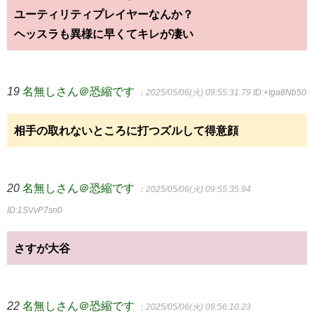
ユーティリティプレイヤーなんか？
ヘッスラも異様に早くてキレが凄い
19
名無しさん＠恐縮です
：2025/05/06(火) 09:55:31.79
ID:+tga8Nb50
相手の取れないところに打つズルして得意顔
20
名無しさん＠恐縮です
：2025/05/06(火) 09:55:35.94
ID:1SVvP7sn0
さすが大谷
22
名無しさん＠恐縮です
：2025/05/06(火) 09:56:10.23