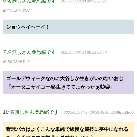
5
名無しさん＠恐縮です
：2025/05/06(火) 09:52:38.21
ID:hNlENHWO0
ショウヘイヘーイ！
7
名無しさん＠恐縮です
：2025/05/06(火) 09:53:08.59
ID:KBOS+BTm0
ゴールデウィークなのに大谷しか生きがいのないおじ
「オータニサイコー😭生きててよかったぁ🤯🤩」
10
名無しさん＠恐縮です
：2025/05/06(火) 09:53:43.40
ID:J9EfaBB00
野球バカはよくこんな単純で緩慢な競技に夢中になれる