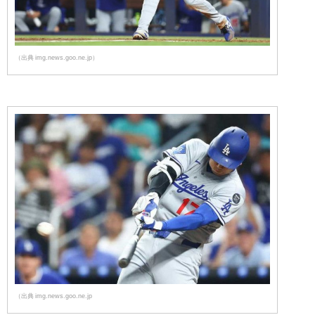
（出典 img.news.goo.ne.jp）
（出典 img.news.goo.ne.jp