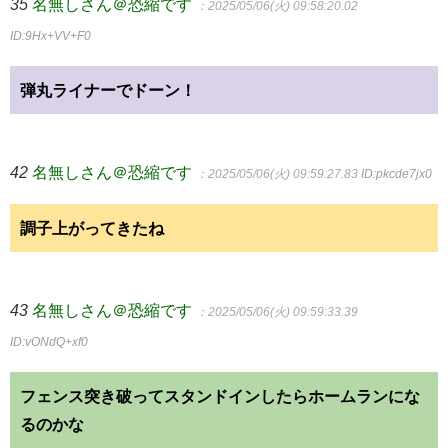
35
名無しさん＠恐縮です
：2025/05/06(火) 09:58:20.02
ID:9Hx+VV+F0
弾丸ライナーでドーン！
42
名無しさん＠恐縮です
：2025/05/06(火) 09:59:27.83
ID:pkcde7jx0
調子上がってきたね
43
名無しさん＠恐縮です
：2025/05/06(火) 09:59:33.39
ID:vONdQ+xf0
フェンス突き破ってスタンドインしたらホームランにな
るのかな