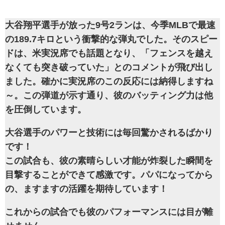
大谷翔平選手が放った9号2ランは、今季MLBで最速
の189.7キロという衝撃的な弾丸でした。そのスピー
ドは、米実況席でも話題となり、「フェンスを越え
なくても突き破っていた」とのコメントが飛び出し
ました。確かに実況席のこの反応には納得しますね
～。この弾道が示す通り、彼のバッティング力は他
を圧倒しています。
大谷選手のパワーと技術には毎回驚かされるばかり
です！
この試合も、彼の素晴らしい才能が炸裂した瞬間を
目撃することができて感激です。パパになってから
の、ますますの活躍を期待しています！
これからの試合でも彼のパフォーマンスには目が離