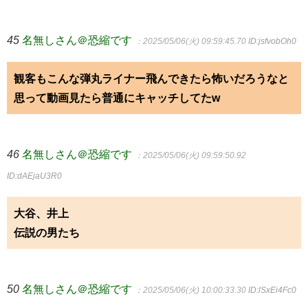
45
名無しさん＠恐縮です
：2025/05/06(火) 09:59:45.70
ID:jsfvobOh0
観客もこんな弾丸ライナー飛んできたら怖いだろうなと
思って動画見たら普通にキャッチしてたw
46
名無しさん＠恐縮です
：2025/05/06(火) 09:59:50.92
ID:dAEjaU3R0
大谷、井上
伝説の男たち
50
名無しさん＠恐縮です
：2025/05/06(火) 10:00:33.30
ID:lSxEi4Fc0