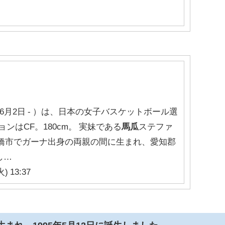
5年6月2日 - ）は、日本の女子バスケットボール選
ンはCF。180cm。 実妹である
馬瓜
ステファ
豊橋市でガーナ出身の両親の間に生まれ、愛知郡
し…
) 13:37