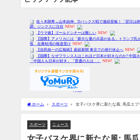
ホーム
スポーツ
女子バスケ界に新たな風: 馬瓜エ
スポーツ
ニュース
女子バスケ界に新たな風: 馬