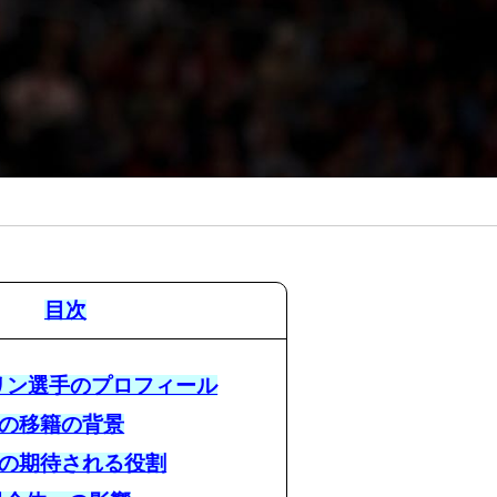
目次
ブリン選手のプロフィール
Sへの移籍の背景
Sでの期待される役割