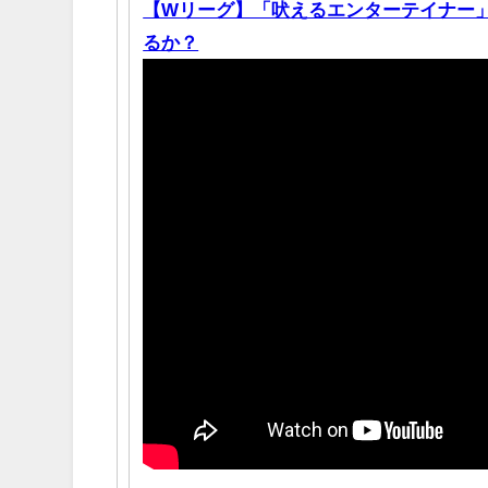
【Wリーグ】「吠えるエンターテイナー」馬
るか？