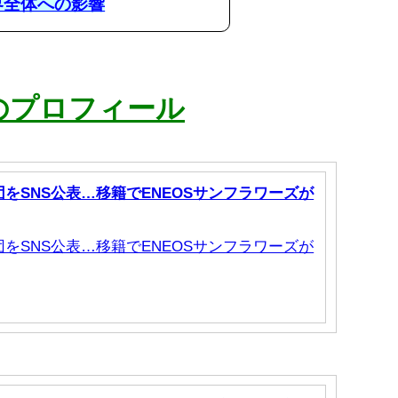
界全体への影響
手のプロフィール
をSNS公表…移籍でENEOSサンフラワーズが
をSNS公表…移籍でENEOSサンフラワーズが