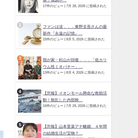
表！体調不...
17件のビュー
|
7月 28, 2026 に投稿された
ファンは涙．．．東野圭吾さんの最
新作『永遠の記憶』...
15件のビュー
|
8月 5, 2026 に投稿された
我が家・杉山が回復．．．「低カリ
ウム性ミオパチー」...
13件のビュー
|
8月 4, 2026 に投稿された
【悲報】イオンモール懸命な救助活
動！散乱した内部映...
10件のビュー
|
7月 29, 2026 に投稿された
【悲報】山本里菜アナ離婚、４年間
の結婚生活が宝物？...