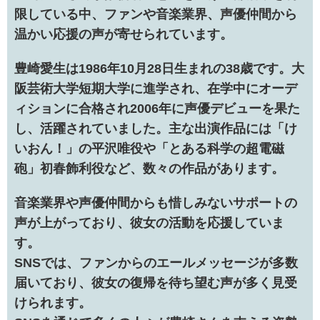
限している中、ファンや音楽業界、声優仲間から
温かい応援の声が寄せられています。
豊崎愛生は1986年10月28日生まれの38歳です。大
阪芸術大学短期大学に進学され、在学中にオーデ
ィションに合格され2006年に声優デビューを果た
し、活躍されていました。主な出演作品には「け
いおん！」の平沢唯役や「とある科学の超電磁
砲」初春飾利役など、数々の作品があります。
音楽業界や声優仲間からも惜しみないサポートの
声が上がっており、彼女の活動を応援していま
す。
SNSでは、ファンからのエールメッセージが多数
届いており、彼女の復帰を待ち望む声が多く見受
けられます。