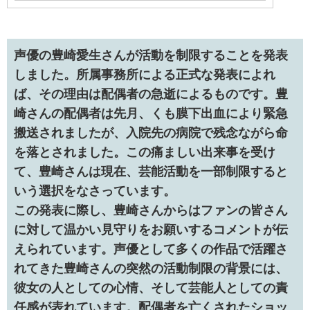
声優の豊崎愛生さんが活動を制限することを発表
しました。所属事務所による正式な発表によれ
ば、その理由は配偶者の急逝によるものです。豊
崎さんの配偶者は先月、くも膜下出血により緊急
搬送されましたが、入院先の病院で残念ながら命
を落とされました。この痛ましい出来事を受け
て、豊崎さんは現在、芸能活動を一部制限すると
いう選択をなさっています。
この発表に際し、豊崎さんからはファンの皆さん
に対して温かい見守りをお願いするコメントが伝
えられています。声優として多くの作品で活躍さ
れてきた豊崎さんの突然の活動制限の背景には、
彼女の人としての心情、そして芸能人としての責
任感が表れています。配偶者を亡くされたショッ