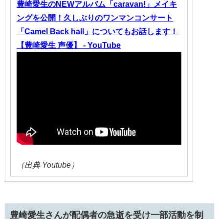
豊崎愛生のNEWアルバム「caravan!」メイキ
ングを公開！久しぶりのワンマンコンサート
「Camel Back hall」についてもお話します！
【豊崎愛生 声優】 - YouTube
（出典 Youtube）
豊崎愛生さんが配偶者の急逝を受け一部活動を制