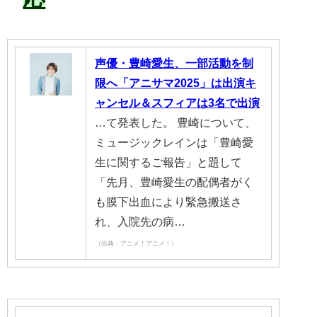
声優・豊崎愛生、一部活動を制
限へ「アニサマ2025」は出演キ
ャンセル＆スフィアは3名で出演
…て発表した。 豊崎について、
ミュージックレインは「豊崎愛
生に関するご報告」と題して
「先月、豊崎愛生の配偶者がく
も膜下出血により緊急搬送さ
れ、入院先の病…
（出典：アニメ！アニメ！）