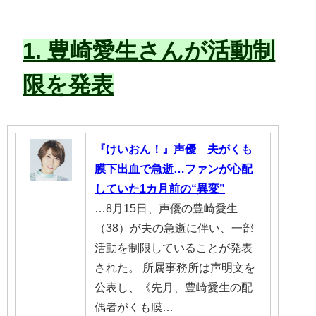
1. 豊崎愛生さんが活動制
限を発表
『けいおん！』声優 夫がくも
膜下出血で急逝…ファンが心配
していた1カ月前の“異変”
…8月15日、声優の豊崎愛生
（38）が夫の急逝に伴い、一部
活動を制限していることが発表
された。 所属事務所は声明文を
公表し、《先月、豊崎愛生の配
偶者がくも膜…