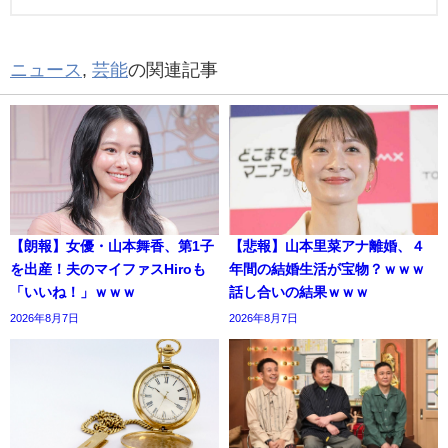
ニュース
,
芸能
の関連記事
【朗報】女優・山本舞香、第1子
【悲報】山本里菜アナ離婚、４
を出産！夫のマイファスHiroも
年間の結婚生活が宝物？ｗｗｗ
「いいね！」ｗｗｗ
話し合いの結果ｗｗｗ
2026年8月7日
2026年8月7日