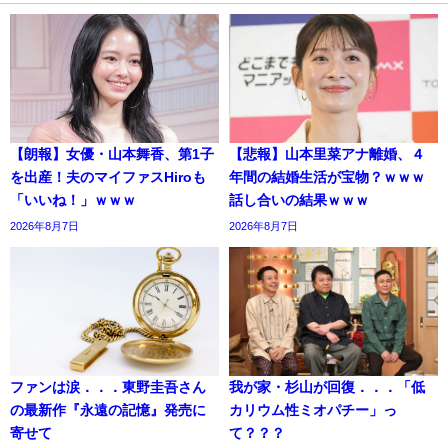
【朗報】女優・山本舞香、第1子
【悲報】山本里菜アナ離婚、４
を出産！夫のマイファスHiroも
年間の結婚生活が宝物？ｗｗｗ
「いいね！」ｗｗｗ
話し合いの結果ｗｗｗ
2026年8月7日
2026年8月7日
ファンは涙．．．東野圭吾さん
我が家・杉山が回復．．．「低
の最新作『永遠の記憶』発売に
カリウム性ミオパチー」っ
寄せて
て？？？