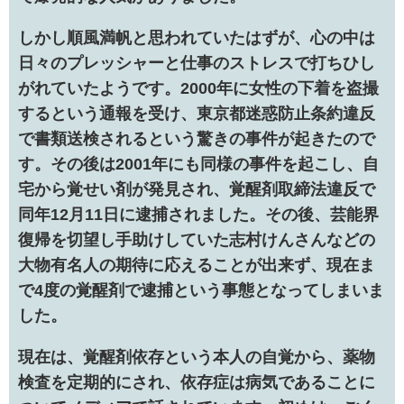
しかし順風満帆と思われていたはずが、心の中は
日々のプレッシャーと仕事のストレスで打ちひし
がれていたようです。2000年に女性の下着を盗撮
するという通報を受け、東京都迷惑防止条約違反
で書類送検されるという驚きの事件が起きたので
す。その後は2001年にも同様の事件を起こし、自
宅から覚せい剤が発見され、覚醒剤取締法違反で
同年12月11日に逮捕されました。その後、芸能界
復帰を切望し手助けしていた志村けんさんなどの
大物有名人の期待に応えることが出来ず、現在ま
で4度の覚醒剤で逮捕という事態となってしまいま
した。
現在は、覚醒剤依存という本人の自覚から、薬物
検査を定期的にされ、依存症は病気であることに