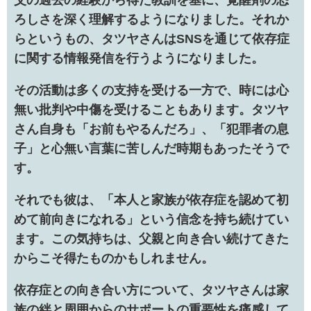
父の過去の経験から得た教訓を基に、覚醒剤の恐
ろしさを深く理解するようになりました。それか
らというもの、タツヤさんはSNSを通じて依存症
に関する情報発信を行うようになりました。
その活動は多くの支持を受ける一方で、時には心
無い批判や中傷を受けることもあります。タツヤ
さん自身も「お前もやるんだろ」、「犯罪者の息
子」と心無い言葉に苦しんだ時期もあったそうで
す。
それでも彼は、「本人と家族が依存症を認めて初
めて前向きになれる」という信念を持ち続けてい
ます。この気持ちは、父親と向き合い続けてきた
からこそ得たものかもしれません。
依存症との向き合い方について、タツヤさんは家
族の絆と周囲からのサポートの重要性を痛感して