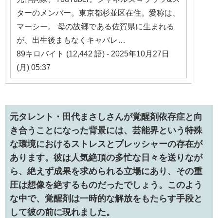
ターのメンバー。東京都杉並区在住。愛称は、
マーシー。 母の故郷である佐賀県に生まれる
が、出生後まもなくキャバレ…
89キロバイト (12,442 語) - 2025年10月27日
(月) 05:37
元タレント・田代まさしさんが覚醒剤依存症と向
き合うことになった背景には、芸能界という特殊
な環境におけるストレスとプレッシャーの存在が
あります。彼は人気絶頂の多忙な日々を送りなが
ら、絶えず成果を求められる立場にあり、その重
圧は想像を絶するものだったでしょう。このよう
な中で、覚醒剤は一時的な解放をもたらす手段と
して彼の前に現れました。