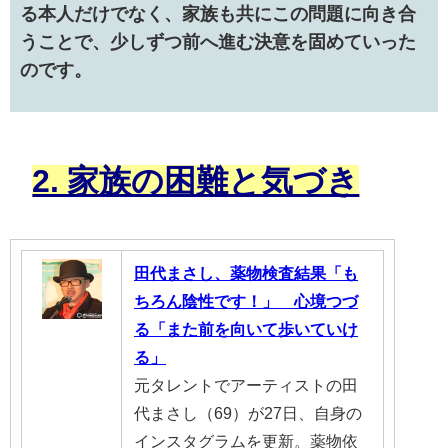
る本人だけでなく、家族も共にこの問題に向き合
うことで、少しずつ前へ進む決意を固めていった
のです。
2. 家族の困難と気づき
田代まさし、薬物検査結果「も
ちろん陰性です！」 心境つづ
る「また前を向いて歩いていけ
る」
元タレントでアーティストの田
代まさし（69）が27日、自身の
インスタグラムを更新。薬物依