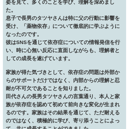
姿を見て、多くのことを学び、理解を深めまし
た。
息子で長男のタツヤさんは特に父の行動に影響を
受け、「薬物依存」について徹底的に学ぶように
なったのです。
彼はSNSを通じて依存症についての情報発信を行
い、時に心無い反応に直面しながらも、理解者と
しての成長を遂げています。
家族が得た気づきとして、依存症の問題は外部か
らのサポートだけではなく、内部からの理解と忍
耐が不可欠であることを知りました。
田代さんの長男タツヤさんの言葉通り、本人と家
族が依存症を認めて初めて前向きな変化が生まれ
るのです。家族はその結果を通じて、ただ耐える
のではなく、積極的に学び、寄り添うことによっ
て、共に成長することができました。