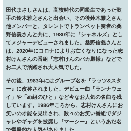
田代まさしさんは、高校時代の同級生であった歌
手の鈴木雅之さんと出会い、その後鈴木雅之さん
他メンバーと、タレントでトランペット奏者の桑
野信義さんと共に、1980年に『シャネルズ』とし
てメジャーデビューされました。桑野信義さんと
は、2020年にコロナによりお亡くなりになった志
村けんさんの番組
『志村けんのバカ殿様』などで
お二人で活躍され大人気でした。
その後、1983年にはグループ名を『
ラッツ&スタ
ー』に改称されました。デビュー曲「ランナウェ
イ」や「め組のひと」など今なお人気の名曲を残
しています。1986年ころから、志村けんさんにお
笑いの才能を見出され、数々のお笑い番組でダジ
ャレやギャグを披露し『マーシー』というあだ名
で爆発的な人気がありました。