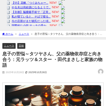
ホーム
ニュース
息子の苦悩～タツヤさん、父の薬物依存症と向き合う：元
ラッツ＆スター ・田代まさしと家族の物語
ニュース
芸能
息子の苦悩～タツヤさん、父の薬物依存症と向き
合う：元ラッツ＆スター ・田代まさしと家族の物
語
2025年10月28日
2025年10月28日