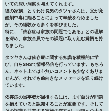
いての深い洞察を与えてくれます。
彼の家族、とりわけ長男のタツヤさんは、父が覚
醒剤中毒に陥ることによって辛酸をなめました
が、その経験から多くを学びました。
特に、「依存症は家族の問題でもある」との理解
を深め、家族全員でその課題に取り組む覚悟を持
ちました。
タツヤさんは依存症に関する知識を積極的に学
び、自らSNSで情報発信を行っています。もちろ
ん、ネット上では心無いコメントも少なくありま
せんが、それでも前向きなメッセージを送り続け
ています。
依存症の当事者が回復するには、まず自分が問題
を抱えていると認識することが重要です。そして
その認識を共有する家族の存在が、回復への大き