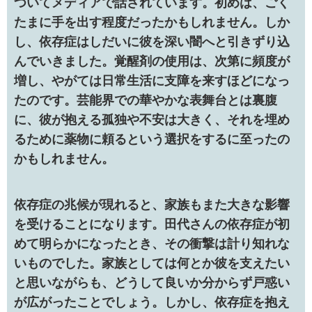
ついてメディアで話されています。初めは、ごく
たまに手を出す程度だったかもしれません。しか
し、依存症はしだいに彼を深い闇へと引きずり込
んでいきました。覚醒剤の使用は、次第に頻度が
増し、やがては日常生活に支障を来すほどになっ
たのです。芸能界での華やかな表舞台とは裏腹
に、彼が抱える孤独や不安は大きく、それを埋め
るために薬物に頼るという選択をするに至ったの
かもしれません。
依存症の兆候が現れると、家族もまた大きな影響
を受けることになります。田代さんの依存症が初
めて明らかになったとき、その衝撃は計り知れな
いものでした。家族としては何とか彼を支えたい
と思いながらも、どうして良いか分からず戸惑い
が広がったことでしょう。しかし、依存症を抱え