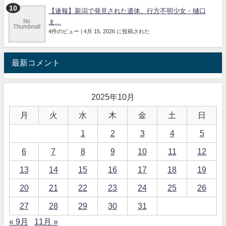
【速報】新潟で発見された遺体、行方不明少女・樋口
ま...
4件のビュー
|
4月 15, 2026 に投稿された
最新コメント
2025年10月
月
火
水
木
金
土
日
1
2
3
4
5
6
7
8
9
10
11
12
13
14
15
16
17
18
19
20
21
22
23
24
25
26
27
28
29
30
31
« 9月
11月 »