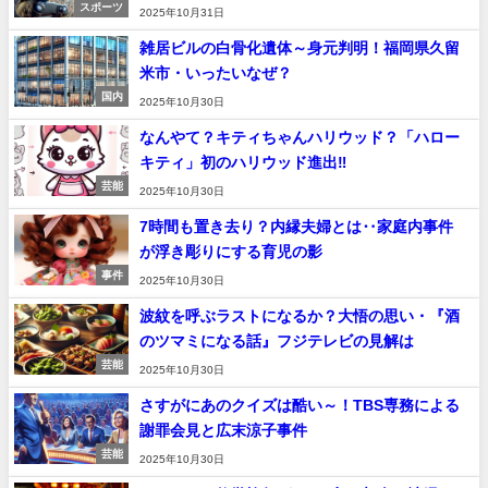
スポーツ
2025年10月31日
雑居ビルの白骨化遺体～身元判明！福岡県久留
米市・いったいなぜ？
国内
2025年10月30日
なんやて？キティちゃんハリウッド？「ハロー
キティ」初のハリウッド進出‼︎
芸能
2025年10月30日
7時間も置き去り？内縁夫婦とは‥家庭内事件
が浮き彫りにする育児の影
事件
2025年10月30日
波紋を呼ぶラストになるか？大悟の思い・『酒
のツマミになる話』フジテレビの見解は
芸能
2025年10月30日
さすがにあのクイズは酷い～！TBS専務による
謝罪会見と広末涼子事件
芸能
2025年10月30日