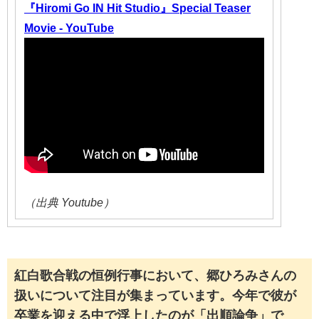
『Hiromi Go IN Hit Studio』Special Teaser
Movie - YouTube
（出典 Youtube）
紅白歌合戦の恒例行事において、郷ひろみさんの
扱いについて注目が集まっています。今年で彼が
卒業を迎える中で浮上したのが「出順論争」で