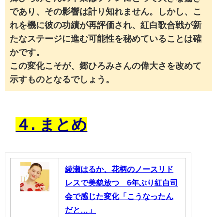
であり、その影響は計り知れません。しかし、こ
れを機に彼の功績が再評価され、紅白歌合戦が新
たなステージに進む可能性を秘めていることは確
かです。
この変化こそが、郷ひろみさんの偉大さを改めて
示すものとなるでしょう。
４. まとめ
綾瀬はるか、花柄のノースリド
レスで美貌放つ 6年ぶり紅白司
会で感じた変化「こうなったん
だと…」