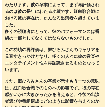
わたります。彼の卒業によって、まず再評価され
るのは彼の長年にわたる功績です。紅白歌合戦に
おける彼の存在は、たんなる出演者を超えていま
した。
多くの視聴者にとって、彼のパフォーマンスは番
組の一部としてなくてはならないものでした。
この功績の再評価は、郷ひろみさんのキャリアを
見直すきっかけとなり、多くの人々に彼の音楽や
エンタテイメント性を再認識させるものとなって
います。
また、郷ひろみさんの卒業が示すもう一つの意味
は、紅白歌合戦そのものへの影響です。彼の存在
感がいかに大きかったかを考えると、今後の出演
者選びや番組構成にどのように影響を与えるのか