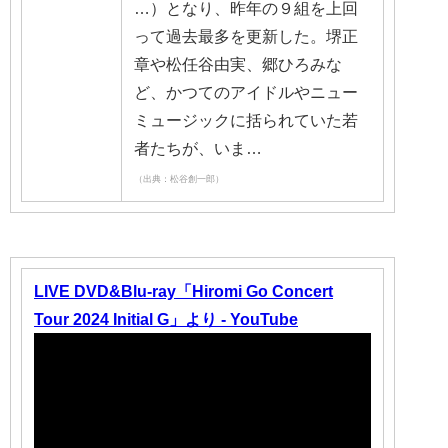
…）となり、昨年の９組を上回
って過去最多を更新した。堺正
章や松任谷由実、郷ひろみな
ど、かつてのアイドルやニュー
ミュージックに括られていた若
者たちが、いま…
（出典：松谷創一郎）
LIVE DVD&Blu-ray「Hiromi Go Concert
Tour 2024 Initial G」より - YouTube