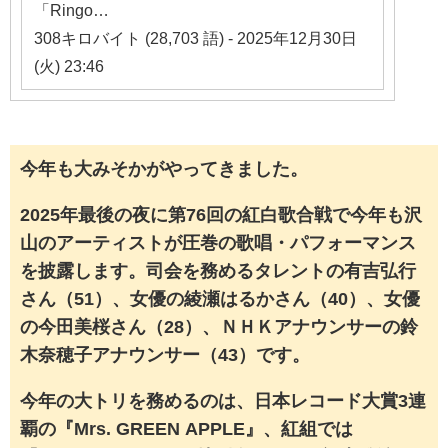
「Ringo…
308キロバイト (28,703 語) - 2025年12月30日
(火) 23:46
今年も大みそかがやってきました。
2025年最後の夜に第76回の紅白歌合戦で今年も沢
山のアーティストが圧巻の歌唱・パフォーマンス
を披露します。
司会を務めるタレントの
有吉弘行
さん（51）、女優の綾瀬はるかさん（40）、女優
の今田美桜さん（28）、ＮＨＫアナウンサーの鈴
木奈穂子アナウンサー（43）です。
今年の大トリを務めるのは、日本レコード大賞3連
覇の『
Mrs. GREEN APPLE』、紅組では