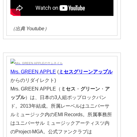
（出典 Youtube）
Mrs. GREEN APPLE
(
ミセス
グリーン
アップル
からのリダイレクト)
Mrs. GREEN APPLE（
ミセス
・
グリーン
・
ア
ップル
）は、日本の3人組ポップロックバン
ド。2013年結成。所属レーベルはユニバーサ
ルミュージック内のEMI Records。所属事務所
はユニバーサル ミュージックアーティスツ内
のProject-MGA。公式ファンクラブは