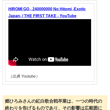
HIROMI GO - 240000000 No Hitomi -Exotic
Japan- / THE FIRST TAKE - YouTube
（出典 Youtube）
郷ひろみさんの紅白歌合戦卒業は、一つの時代の
終わりを告げるものであり、その影響は広範囲に