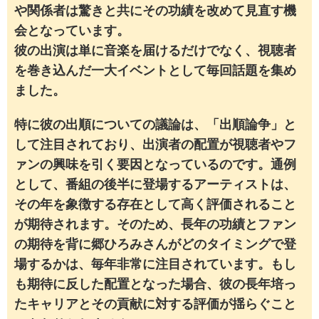
や関係者は驚きと共にその功績を改めて見直す機
会となっています。
彼の出演は単に音楽を届けるだけでなく、視聴者
を巻き込んだ一大イベントとして毎回話題を集め
ました。
特に彼の出順についての議論は、「出順論争」と
して注目されており、出演者の配置が視聴者やフ
ァンの興味を引く要因となっているのです。通例
として、番組の後半に登場するアーティストは、
その年を象徴する存在として高く評価されること
が期待されます。そのため、長年の功績とファン
の期待を背に郷ひろみさんがどのタイミングで登
場するかは、毎年非常に注目されています。もし
も期待に反した配置となった場合、彼の長年培っ
たキャリアとその貢献に対する評価が揺らぐこと