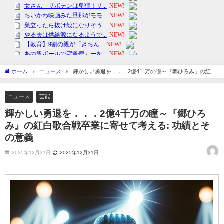
ホーム
ニュース
輝かしい勇退を．．．2億4千万の瞳～『郷ひろみ』の紅白
歌合戦卒業に寄せて考える: 功績とその意義
ニュース
芸能
輝かしい勇退を．．．2億4千万の瞳～『郷ひろ
み』の紅白歌合戦卒業に寄せて考える: 功績とそ
の意義
2025年12月31日
2025年12月31日