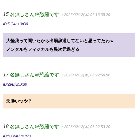
15
名無しさん＠恐縮です
：2026/02/12(木) 06:16:35.29
ID:DO4o+0rO0
大怪我って聞いたから出場辞退してないと思ってたわｗ
メンタルもフィジカルも異次元過ぎる
17
名無しさん＠恐縮です
：2026/02/12(木) 06:22:50.96
ID:ZeBRnlXu0
決勝いつや？
18
名無しさん＠恐縮です
：2026/02/12(木) 06:22:53.20
ID:KXWK6mJM0