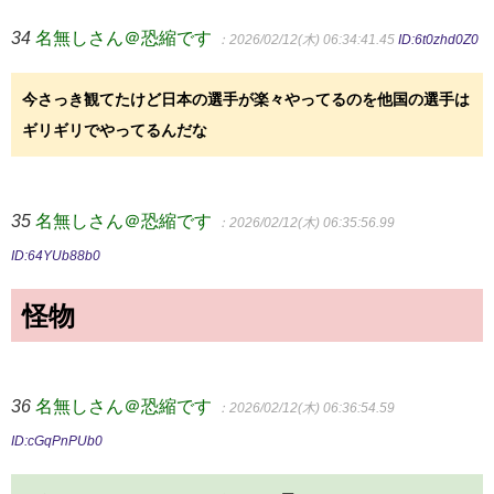
34
名無しさん＠恐縮です
：2026/02/12(木) 06:34:41.45
ID:6t0zhd0Z0
今さっき観てたけど日本の選手が楽々やってるのを他国の選手は
ギリギリでやってるんだな
35
名無しさん＠恐縮です
：2026/02/12(木) 06:35:56.99
ID:64YUb88b0
怪物
36
名無しさん＠恐縮です
：2026/02/12(木) 06:36:54.59
ID:cGqPnPUb0