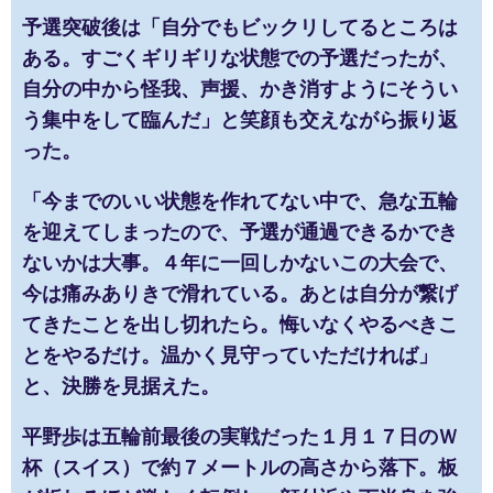
予選突破後は「自分でもビックリしてるところは
ある。すごくギリギリな状態での予選だったが、
自分の中から怪我、声援、かき消すようにそうい
う集中をして臨んだ」と笑顔も交えながら振り返
った。
「今までのいい状態を作れてない中で、急な五輪
を迎えてしまったので、予選が通過できるかでき
ないかは大事。４年に一回しかないこの大会で、
今は痛みありきで滑れている。あとは自分が繋げ
てきたことを出し切れたら。悔いなくやるべきこ
とをやるだけ。温かく見守っていただければ」
と、決勝を見据えた。
平野歩は五輪前最後の実戦だった１月１７日のＷ
杯（スイス）で約７メートルの高さから落下。板