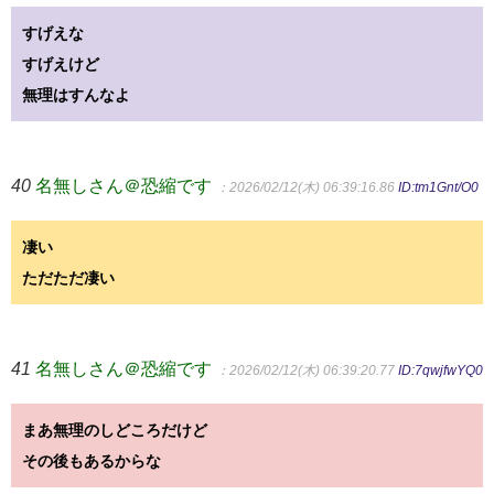
すげえな
すげえけど
無理はすんなよ
40
名無しさん＠恐縮です
：2026/02/12(木) 06:39:16.86
ID:tm1Gnt/O0
凄い
ただただ凄い
41
名無しさん＠恐縮です
：2026/02/12(木) 06:39:20.77
ID:7qwjfwYQ0
まあ無理のしどころだけど
その後もあるからな