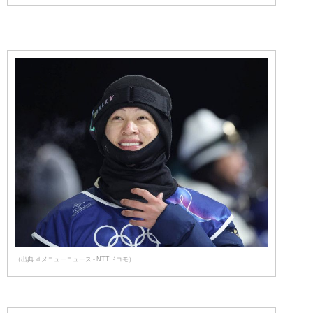
（出典 ｄメニューニュース - NTTドコモ）