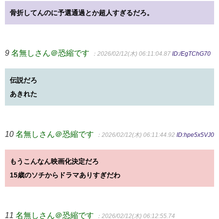
骨折してんのに予選通過とか超人すぎるだろ。
9
名無しさん＠恐縮です
：2026/02/12(木) 06:11:04.87
ID:/EgTChG70
伝説だろ
あきれた
10
名無しさん＠恐縮です
：2026/02/12(木) 06:11:44.92
ID:hpe5x5VJ0
もうこんなん映画化決定だろ
15歳のソチからドラマありすぎだわ
11
名無しさん＠恐縮です
：2026/02/12(木) 06:12:55.74