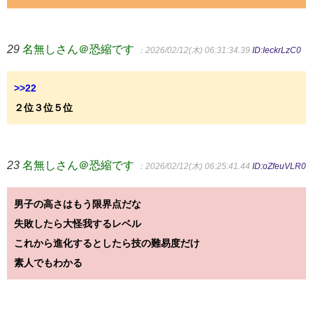
29
名無しさん＠恐縮です
：2026/02/12(木) 06:31:34.39
ID:IeckrLzC0
>>22
２位３位５位
23
名無しさん＠恐縮です
：2026/02/12(木) 06:25:41.44
ID:oZfeuVLR0
男子の高さはもう限界点だな
失敗したら大怪我するレベル
これから進化するとしたら技の難易度だけ
素人でもわかる