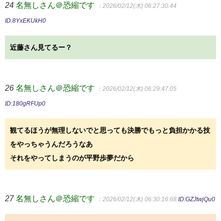
24
名無しさん＠恐縮です
：2026/02/12(木) 06:27:30.44
ID:8YxEKUkH0
近藤さん見てるー？
26
名無しさん＠恐縮です
：2026/02/12(木) 06:29:47.05
ID:180gRFUp0
観てるほうが無理しないでと思っても決勝でもっと負担かかる技
をやっちゃうんだろうなあ
それをやってしまうのが平野歩夢だから
27
名無しさん＠恐縮です
：2026/02/12(木) 06:30:16.68
ID:GZJtwjQu0