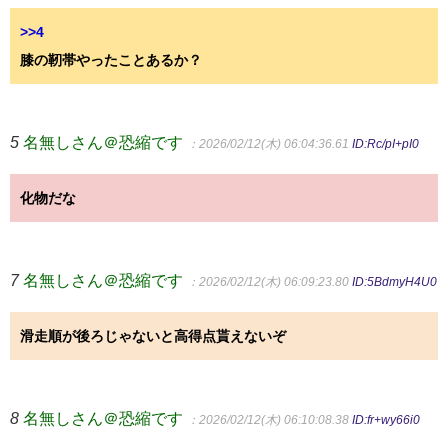
>>4
膝の靭帯やったことあるか？
5
名無しさん＠恐縮です
：2026/02/12(木) 06:04:36.61
ID:Rc/pI+pI0
化物だな
7
名無しさん＠恐縮です
：2026/02/12(木) 06:09:23.80
ID:5BdmyH4U0
滑走順が後ろじゃないと高得点貰えないぞ
8
名無しさん＠恐縮です
：2026/02/12(木) 06:10:08.38
ID:fr+wy66i0