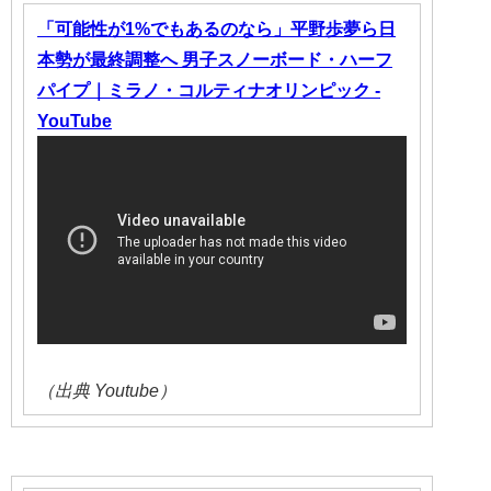
「可能性が1%でもあるのなら」平野歩夢ら日
本勢が最終調整へ 男子スノーボード・ハーフ
パイプ｜ミラノ・コルティナオリンピック -
YouTube
（出典 Youtube）