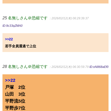
25
名無しさん＠恐縮です
：2026/02/12(木) 06:29:39.37
ID:9c33qZMA0
>>22
若手全員通過で上位
28
名無しさん＠恐縮です
：2026/02/12(木) 06:30:59.79
ID:oN868aEf0
>>22
戸塚 2位
山田 3位
平野流5位
平野歩7位