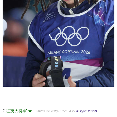
1
征夷大将軍 ★
：2026/02/12(木) 05:56:54.27
ID:kyNlHOsG9