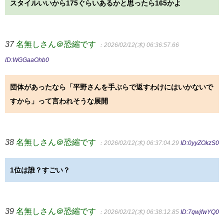
スタイルいいから175ぐらいあるかと思ったら165かよ
37
名無しさん＠恐縮です
：2026/02/12(木) 06:36:57.66
ID:WGGaaOhb0
団体があったなら「平野さんを手ぶらで返すわけにはいかないで
すから」って言われそうな展開
38
名無しさん＠恐縮です
：2026/02/12(木) 06:37:04.29
ID:0yyZOkzS0
1位は誰？すごい？
39
名無しさん＠恐縮です
：2026/02/12(木) 06:38:12.85
ID:7qwjfwYQ0