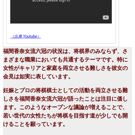
（出典 Youtube）
福間香奈女流六冠の状況は、将棋界のみならず、さ
まざまな職業においても共通するテーマです。特に
女性がキャリアと家庭を両立させる難しさを彼女の
会見は如実に表しています。
妊娠とプロの将棋棋士としての活動を両立させる難
しさを福間香奈女流六冠が語ったことは注目に価し
ます。このようなオープンな議論が増えることで、
若い世代の女性たちが将棋を目指す道が少しでも開
けることを願っています。