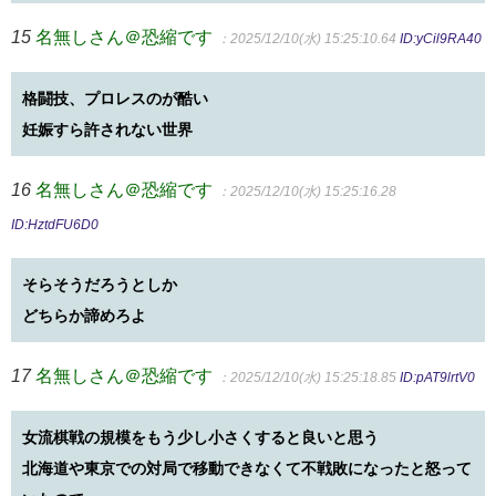
15
名無しさん＠恐縮です
：2025/12/10(水) 15:25:10.64
ID:yCil9RA40
格闘技、プロレスのが酷い
妊娠すら許されない世界
16
名無しさん＠恐縮です
：2025/12/10(水) 15:25:16.28
ID:HztdFU6D0
そらそうだろうとしか
どちらか諦めろよ
17
名無しさん＠恐縮です
：2025/12/10(水) 15:25:18.85
ID:pAT9lrtV0
女流棋戦の規模をもう少し小さくすると良いと思う
北海道や東京での対局で移動できなくて不戦敗になったと怒って