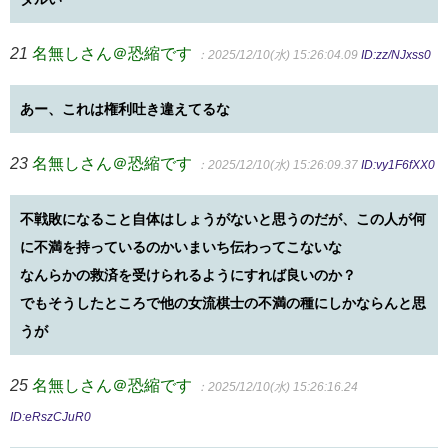
21
名無しさん＠恐縮です
：2025/12/10(水) 15:26:04.09
ID:zz/NJxss0
あー、これは権利吐き違えてるな
23
名無しさん＠恐縮です
：2025/12/10(水) 15:26:09.37
ID:vy1F6fXX0
不戦敗になること自体はしょうがないと思うのだが、この人が何
に不満を持っているのかいまいち伝わってこないな
なんらかの救済を受けられるようにすれば良いのか？
でもそうしたところで他の女流棋士の不満の種にしかならんと思
うが
25
名無しさん＠恐縮です
：2025/12/10(水) 15:26:16.24
ID:eRszCJuR0