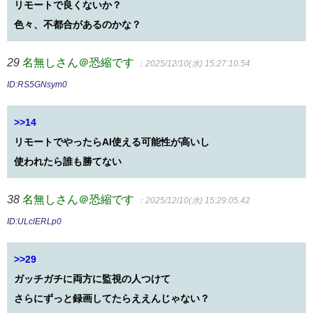
リモートで良くないか？
色々、不都合があるのかな？
29
名無しさん＠恐縮です
：2025/12/10(水) 15:27:10.54
ID:RS5GNsym0
>>14
リモートでやったらAI使える可能性が高いし
使われたら誰も勝てない
38
名無しさん＠恐縮です
：2025/12/10(水) 15:29:05.42
ID:ULclERLp0
>>29
ガッチガチに両方に監視の人つけて
さらにずっと録画してたらええんじゃない？