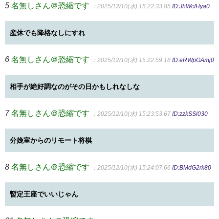
5
名無しさん＠恐縮です
：2025/12/10(水) 15:22:33.85
ID:JhWcIHya0
産休でも降格なしにすれ
6
名無しさん＠恐縮です
：2025/12/10(水) 15:22:59.18
ID:eRWpGAmj0
相手が絶好調なのがその日かもしれなしな
7
名無しさん＠恐縮です
：2025/12/10(水) 15:23:53.67
ID:zzkSSl030
分娩室からのリモート将棋
8
名無しさん＠恐縮です
：2025/12/10(水) 15:24:07.66
ID:BMdG2rk80
暫定王座でいいじゃん