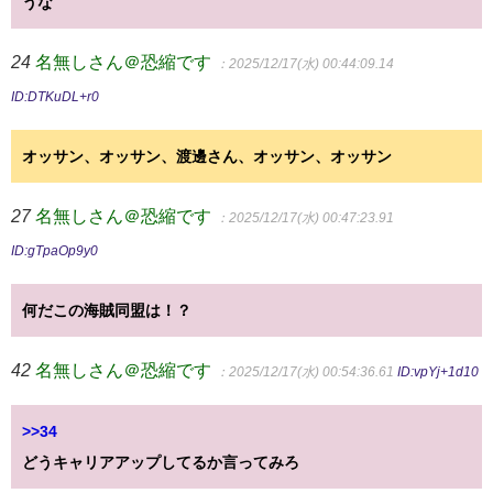
うな
24
名無しさん＠恐縮です
：2025/12/17(水) 00:44:09.14
ID:DTKuDL+r0
オッサン、オッサン、渡邊さん、オッサン、オッサン
27
名無しさん＠恐縮です
：2025/12/17(水) 00:47:23.91
ID:gTpaOp9y0
何だこの海賊同盟は！？
42
名無しさん＠恐縮です
：2025/12/17(水) 00:54:36.61
ID:vpYj+1d10
>>34
どうキャリアアップしてるか言ってみろ