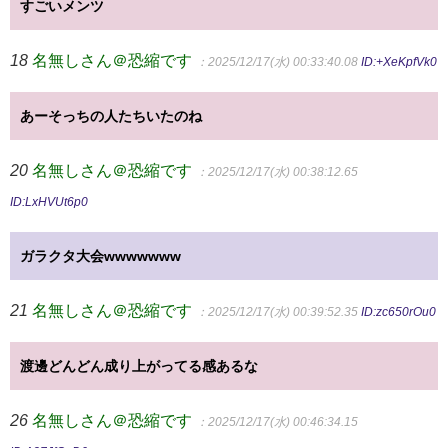
すごいメンツ
18
名無しさん＠恐縮です
：2025/12/17(水) 00:33:40.08
ID:+XeKpfVk0
あーそっちの人たちいたのね
20
名無しさん＠恐縮です
：2025/12/17(水) 00:38:12.65
ID:LxHVUt6p0
ガラクタ大会wwwwwww
21
名無しさん＠恐縮です
：2025/12/17(水) 00:39:52.35
ID:zc650rOu0
渡邊どんどん成り上がってる感あるな
26
名無しさん＠恐縮です
：2025/12/17(水) 00:46:34.15