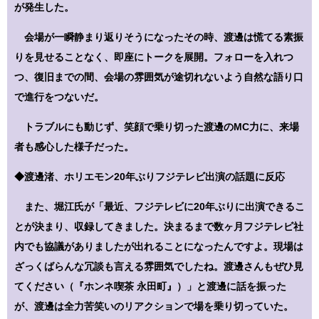
が発生した。
会場が一瞬静まり返りそうになったその時、渡邊は慌てる素振
りを見せることなく、即座にトークを展開。フォローを入れつ
つ、復旧までの間、会場の雰囲気が途切れないよう自然な語り口
で進行をつないだ。
トラブルにも動じず、笑顔で乗り切った渡邊のMC力に、来場
者も感心した様子だった。
◆渡邊渚、ホリエモン20年ぶりフジテレビ出演の話題に反応
また、堀江氏が「最近、フジテレビに20年ぶりに出演できるこ
とが決まり、収録してきました。決まるまで数ヶ月フジテレビ社
内でも協議がありましたが出れることになったんですよ。現場は
ざっくばらんな冗談も言える雰囲気でしたね。渡邊さんもぜひ見
てください（『ホンネ喫茶 永田町』）」と渡邊に話を振った
が、渡邊は全力苦笑いのリアクションで場を乗り切っていた。