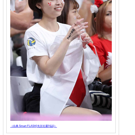
（出典 Smart FLASH[光文社週刊誌]）