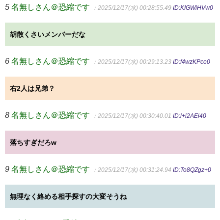
5
名無しさん＠恐縮です
：2025/12/17(水) 00:28:55.49
ID:KIGWiHVw0
胡散くさいメンバーだな
6
名無しさん＠恐縮です
：2025/12/17(水) 00:29:13.23
ID:f4wzKPco0
右2人は兄弟？
8
名無しさん＠恐縮です
：2025/12/17(水) 00:30:40.01
ID:l+i2AEi40
落ちすぎだろw
9
名無しさん＠恐縮です
：2025/12/17(水) 00:31:24.94
ID:To8QZgz+0
無理なく絡める相手探すの大変そうね