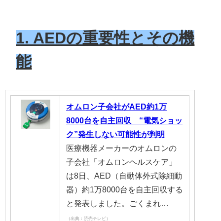
1. AEDの重要性とその機
能
オムロン子会社がAED約1万
8000台を自主回収 “電気ショッ
ク”発生しない可能性が判明
医療機器メーカーのオムロンの
子会社「オムロンヘルスケア」
は8日、AED（自動体外式除細動
器）約1万8000台を自主回収する
と発表しました。ごくまれ…
（出典：読売テレビ）