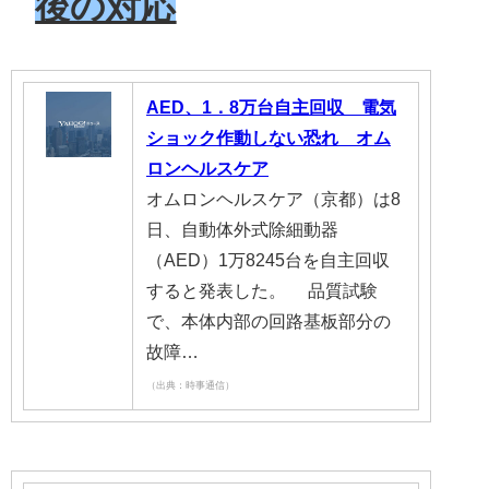
後の対応
AED、1．8万台自主回収 電気
ショック作動しない恐れ オム
ロンヘルスケア
オムロンヘルスケア（京都）は8
日、自動体外式除細動器
（AED）1万8245台を自主回収
すると発表した。 品質試験
で、本体内部の回路基板部分の
故障…
（出典：時事通信）