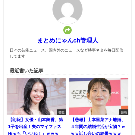
まとめにゃんch管理人
日々の芸能ニュース、国内外のニュースなど時事ネタを毎日配信
してます
最近書いた記事
芸能
芸能
【朗報】女優・山本舞香、第
【悲報】山本里菜アナ離婚、
1子を出産！夫のマイファス
４年間の結婚生活が宝物？ｗ
Hiroも「いいね！」ｗｗｗ
ｗｗ話し合いの結果ｗｗｗ