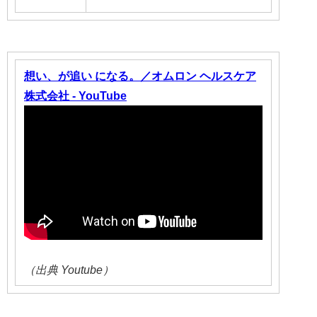
想い、が追い になる。／オムロン ヘルスケア
株式会社 - YouTube
（出典 Youtube）