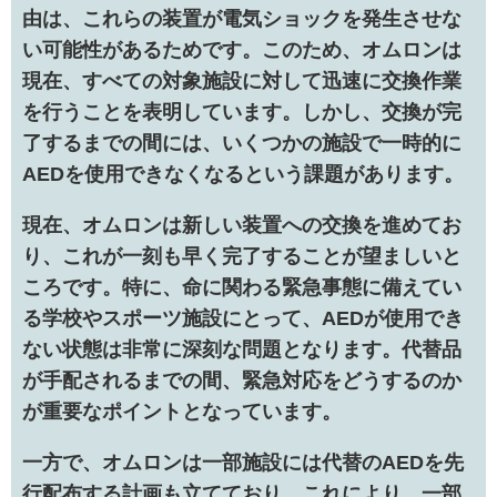
由は、これらの装置が電気ショックを発生させな
い可能性があるためです。このため、オムロンは
現在、すべての対象施設に対して迅速に交換作業
を行うことを表明しています。しかし、交換が完
了するまでの間には、いくつかの施設で一時的に
AEDを使用できなくなるという課題があります。
現在、オムロンは新しい装置への交換を進めてお
り、これが一刻も早く完了することが望ましいと
ころです。特に、命に関わる緊急事態に備えてい
る学校やスポーツ施設にとって、AEDが使用でき
ない状態は非常に深刻な問題となります。代替品
が手配されるまでの間、緊急対応をどうするのか
が重要なポイントとなっています。
一方で、オムロンは一部施設には代替のAEDを先
行配布する計画も立てており、これにより、一部