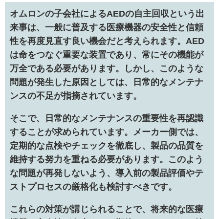
オムロンの子会社によるAEDの自主回収という出
来事は、一般に普及する医療機器の安全性と信頼
性を再度見直す良い機会だと考えられます。AED
は命をつなぐ重要な装置であり、常にその機能が
万全である必要があります。しかし、このような
問題が発生した原因としては、日常的なメンテナ
ンスの不足が指摘されています。
そこで、日常的なメンテナンスの重要性を再認識
することが求められています。メーカー側では、
定期的な点検やチェックを徹底し、製品の品質を
維持する努力を重ねる必要があります。このよう
な問題が再発しないよう、導入前の製品評価やテ
ストプロセスの厳格化も検討すべきです。
これらの対策が講じられることで、将来的な医療