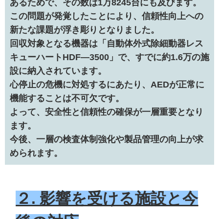
あるためで、その数は1万8245台にも及びます。
この問題が発覚したことにより、信頼性向上への
新たな課題が浮き彫りとなりました。
回収対象となる機器は「自動体外式除細動器レス
キューハートHDF―3500」で、すでに約1.6万の施
設に納入されています。
心停止の危機に対処するにあたり、AEDが正常に
機能することは不可欠です。
よって、安全性と信頼性の確保が一層重要となり
ます。
今後、一層の検査体制強化や製品管理の向上が求
められます。
２. 影響を受ける施設と今