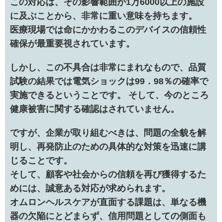
この対応は、その影響範囲が1万6000以上の施設
に及ぶことから、非常に重い意味を持ちます。
医療現場では命にかかわるこのデバイスの信頼性
確保が最重要視されています。
しかし、この不具合は非常にまれなもので、品質
試験の結果では電気ショックは99．98％の確率で
実施できるということです。 そして、今のところ
健康被害に関する確認はされていません。
ですが、企業が取り組むべきは、問題の全貌を解
明し、再発防止のための具体的な対策を迅速に講
じることです。
そして、顧客や社会からの信頼を再び獲得するた
めには、誠意ある対応が求められます。
オムロンヘルスケアが直面する課題は、単なる機
器の欠陥にとどまらず、信用問題としての側面も