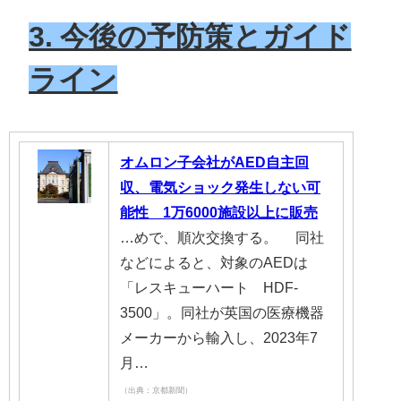
3. 今後の予防策とガイド
ライン
オムロン子会社がAED自主回
収、電気ショック発生しない可
能性 1万6000施設以上に販売
…めで、順次交換する。 同社
などによると、対象のAEDは
「レスキューハート HDF-
3500」。同社が英国の医療機器
メーカーから輸入し、2023年7
月…
（出典：京都新聞）