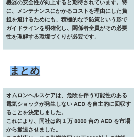
機器の安全性が向上すると期待されています。特
に、メンテナンスにかかるコストを理由にした負
担を避けるためにも、積極的な予防策という形で
ガイドラインを明確化し、関係者全員がその必要
性を理解する環境づくりが必要です。
まとめ
オムロンヘルスケアは、危険を伴う可能性のある
電気ショックが発生しない AED を自主的に回収す
ることを決定しました。
これにより、同社は約 1 万 8000 台の AED を市場
から撤退させました。