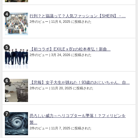
行列？と協議って？人気ファッション【SHEIN】・...
2件のビュー
|
11月 6, 2025 に投稿された
【初コラボ】EXILE x B'zの松本孝弘！新曲...
2件のビュー
|
3月 24, 2026 に投稿された
【悲報】女子大生が跳ねた！93歳のおじいちゃん、自...
2件のビュー
|
11月 20, 2025 に投稿された
恐ろしい威力～ヘリコプターも墜落！？フィリピンを
襲...
2件のビュー
|
11月 7, 2025 に投稿された