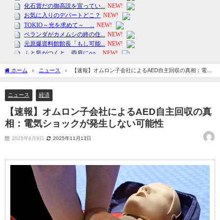
ホーム
ニュース
【速報】オムロン子会社によるAED自主回収の真相：電気
ショックが発生しない可能性
ニュース
経済
【速報】オムロン子会社によるAED自主回収の真
相：電気ショックが発生しない可能性
2025年8月8日
2025年11月13日