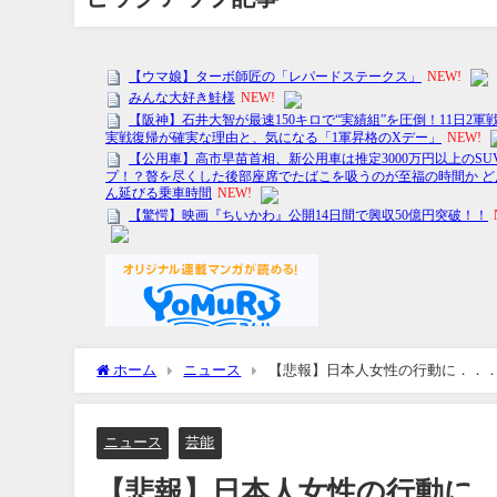
ホーム
ニュース
【悲報】日本人女性の行動に．．．
ニュース
芸能
【悲報】日本人女性の行動に