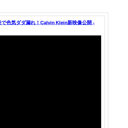
気ダダ漏れ！Calvin Klein新映像公開 -