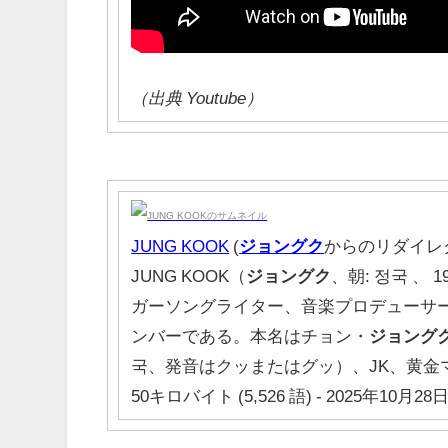
（出典 Youtube）
JUNG KOOK
(
ジョングク
からのリダイレ
JUNG KOOK（
ジョングク
、朝: 정국 、
ガーソングライター、音楽プロデューサー
ンバーである。本名はチョン・
ジョング
국、発音はクッまたはグッ）、JK、黄金
50キロバイト (5,526 語) - 2025年10月28日 