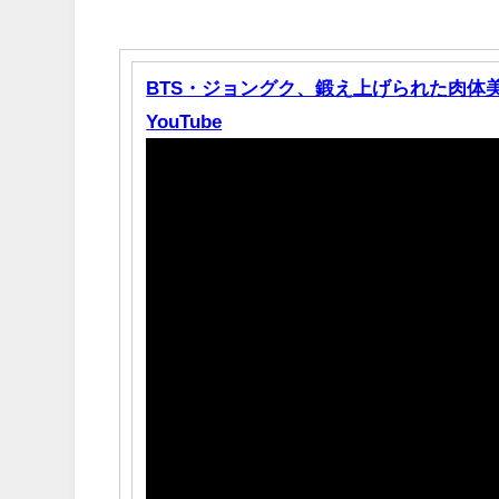
BTS・ジョングク、鍛え上げられた肉体美で色
YouTube