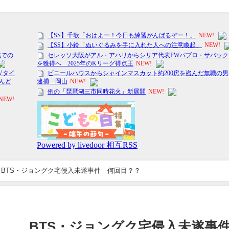
BTS・ジョングク宅侵入未遂事件 何回目？？
．．．BTS・ジョングク宅侵入未遂