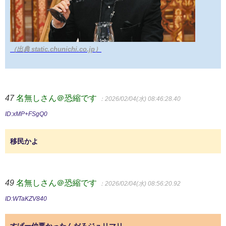
（出典 static.chunichi.co.jp）
47
名無しさん＠恐縮です
：2026/02/04(水) 08:46:28.40
ID:xMP+FSgQ0
移民かよ
49
名無しさん＠恐縮です
：2026/02/04(水) 08:56:20.92
ID:WTaKZV840