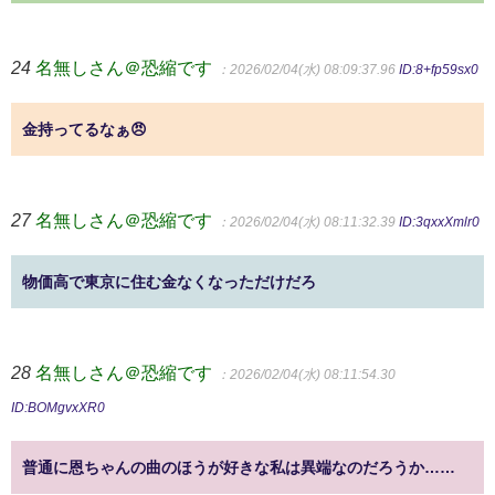
24
名無しさん＠恐縮です
：2026/02/04(水) 08:09:37.96
ID:8+fp59sx0
金持ってるなぁ😠
27
名無しさん＠恐縮です
：2026/02/04(水) 08:11:32.39
ID:3qxxXmlr0
物価高で東京に住む金なくなっただけだろ
28
名無しさん＠恐縮です
：2026/02/04(水) 08:11:54.30
ID:BOMgvxXR0
普通に恩ちゃんの曲のほうが好きな私は異端なのだろうか……