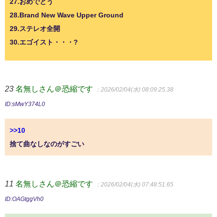
27.おめでとう
28.Brand New Wave Upper Ground
29.ステレオ全開
30.エゴイスト・・・?
23
名無しさん＠恐縮です
：2026/02/04(水) 08:09:25.38
ID:sMwY374L0
>>10
捨て曲なしなのがすごい
11
名無しさん＠恐縮です
：2026/02/04(水) 07:48:51.65
ID:OAGtggVh0