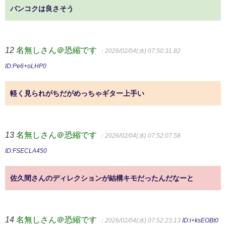
バンコクは良さそう
12
名無しさん＠恐縮です
：2026/02/04(水) 07:50:31.82
ID:Pe6+oLHP0
軽く見られがちだがめっちゃギター上手い
13
名無しさん＠恐縮です
：2026/02/04(水) 07:52:07.58
ID:FSECLA450
佐久間さんのディレクションが結構キモだったんだなーと
14
名無しさん＠恐縮です
：2026/02/04(水) 07:52:23.13
ID:i+ksEOBt0