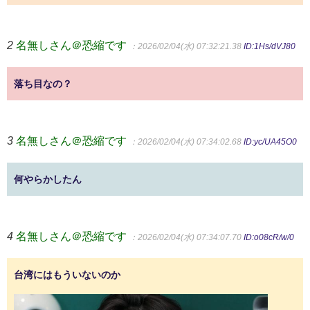
2
名無しさん＠恐縮です
：2026/02/04(水) 07:32:21.38
ID:1Hs/dVJ80
落ち目なの？
3
名無しさん＠恐縮です
：2026/02/04(水) 07:34:02.68
ID:yc/UA45O0
何やらかしたん
4
名無しさん＠恐縮です
：2026/02/04(水) 07:34:07.70
ID:o08cR/w/0
台湾にはもういないのか