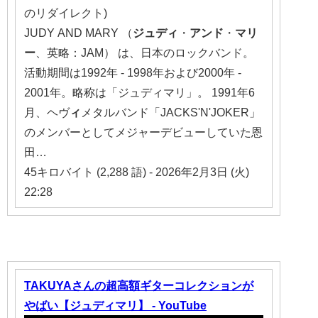
のリダイレクト)
JUDY AND MARY （
ジュディ
・
アンド
・
マリ
ー
、英略：JAM） は、日本のロックバンド。
活動期間は1992年 - 1998年および2000年 -
2001年。略称は「ジュディマリ」。 1991年6
月、ヘヴ
ィ
メタルバンド「JACKS'N'JOKER」
のメンバーとしてメジャーデビューしていた恩
田…
45キロバイト (2,288 語) - 2026年2月3日 (火)
22:28
TAKUYAさんの超高額ギターコレクションが
やばい【ジュディマリ】 - YouTube