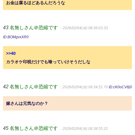
お金は腐るほどあるんだろうな
43
名無しさん＠恐縮です
：2026/02/04(水) 08:36:03.33
ID:BOMgvxXR0
>>40
カラオケ印税だけでも喰っていけそうだしな
42
名無しさん＠恐縮です
：2026/02/04(水) 08:34:51.70
ID:cK0oCV8j0
嫁さんは元気なのか？
45
名無しさん＠恐縮です
：2026/02/04(水) 08:38:55.22