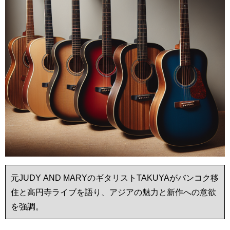
元JUDY AND MARYのギタリストTAKUYAがバンコク移
住と高円寺ライブを語り、アジアの魅力と新作への意欲
を強調。