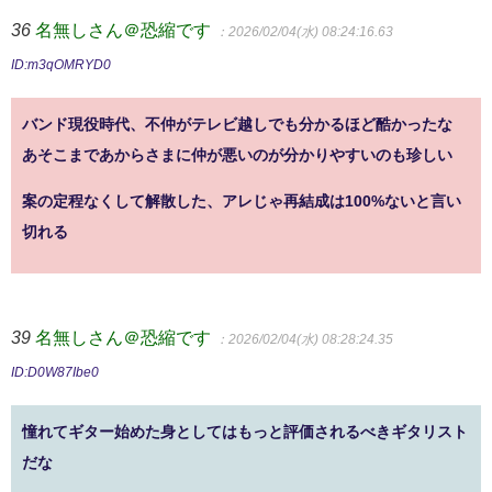
36
名無しさん＠恐縮です
：2026/02/04(水) 08:24:16.63
ID:m3qOMRYD0
バンド現役時代、不仲がテレビ越しでも分かるほど酷かったな
あそこまであからさまに仲が悪いのが分かりやすいのも珍しい
案の定程なくして解散した、アレじゃ再結成は100%ないと言い
切れる
39
名無しさん＠恐縮です
：2026/02/04(水) 08:28:24.35
ID:D0W87Ibe0
憧れてギター始めた身としてはもっと評価されるべきギタリスト
だな