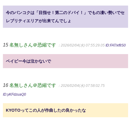
今のバンコクは「目指せ！第二のドバイ！」でもの凄い勢いでセ
レブリティエリアが出来てんでしょ
15
名無しさん＠恐縮です
：2026/02/04(水) 07:55:29.05
ID:FAT/xf8S0
ベイビー今は泣かないで
16
名無しさん＠恐縮です
：2026/02/04(水) 07:58:02.75
ID:yKFdzuaQ0
KYOTOってこの人が作曲したの良かったな