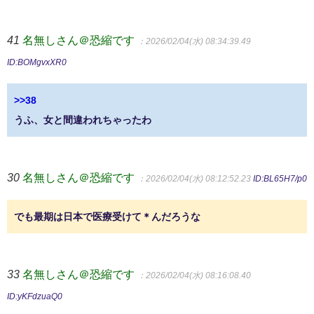
41
名無しさん＠恐縮です
：2026/02/04(水) 08:34:39.49
ID:BOMgvxXR0
>>38
うふ、女と間違われちゃったわ
30
名無しさん＠恐縮です
：2026/02/04(水) 08:12:52.23
ID:BL65H7/p0
でも最期は日本で医療受けて＊んだろうな
33
名無しさん＠恐縮です
：2026/02/04(水) 08:16:08.40
ID:yKFdzuaQ0