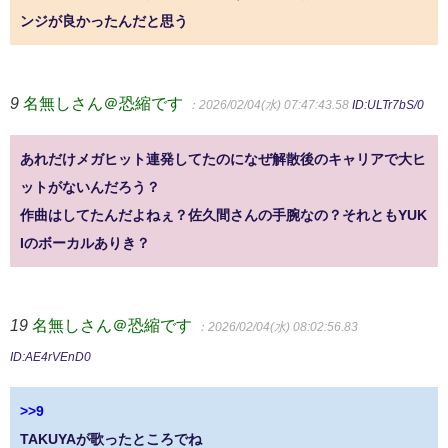
ンジが良かったんだと思う
9
名無しさん＠恐縮です
：2026/02/04(水) 07:47:43.58
ID:ULTr7bS/0
あれだけメガヒット連発してたのになぜ解散後のキャリアで大ヒ
ットがないんだろう？
作曲はしてたんだよねぇ？佐久間さんの手腕なの？それともYUK
Iのボーカルありき？
19
名無しさん＠恐縮です
：2026/02/04(水) 08:02:56.83
ID:AE4rVEnD0
>>9
TAKUYAが歌ったところでね