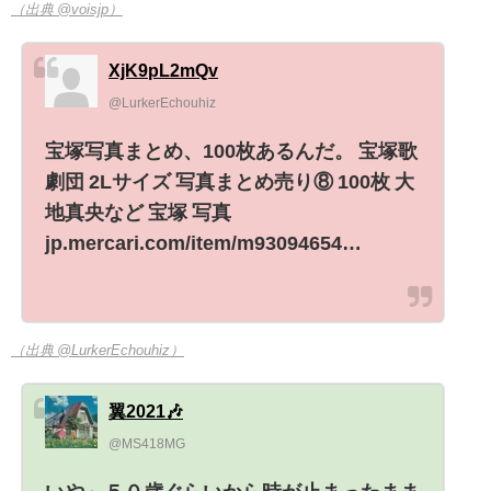
（出典 @voisjp）
XjK9pL2mQv
@LurkerEchouhiz
宝塚写真まとめ、100枚あるんだ。 宝塚歌
劇団 2Lサイズ 写真まとめ売り⑧ 100枚 大
地真央など 宝塚 写真
jp.mercari.com/item/m93094654…
（出典 @LurkerEchouhiz）
翼2021🎶
@MS418MG