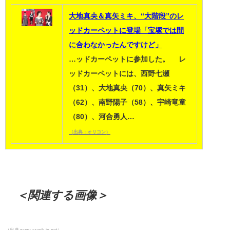
大地真央＆真矢ミキ、“大階段”のレ
ッドカーペットに登場「宝塚では間
に合わなかったんですけど」
…ッドカーペットに参加した。 レ
ッドカーペットには、西野七瀬
（31）、大地真央（70）、真矢ミキ
（62）、南野陽子（58）、宇崎竜童
（80）、河合勇人…
（出典：オリコン）
＜関連する画像＞
（出典 www.crank-in.net）