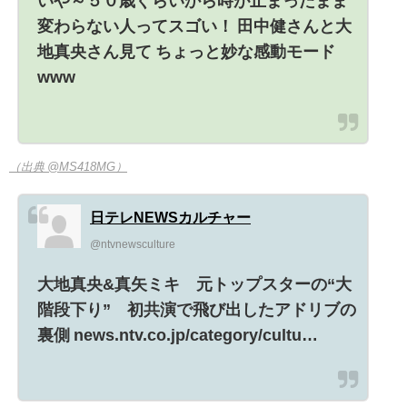
いや～５０歳ぐらいから時が止まったまま
変わらない人ってスゴい！ 田中健さんと大
地真央さん見て ちょっと妙な感動モード
www
（出典 @MS418MG）
日テレNEWSカルチャー
@ntvnewsculture
大地真央&真矢ミキ 元トップスターの“大
階段下り” 初共演で飛び出したアドリブの
裏側 news.ntv.co.jp/category/cultu…