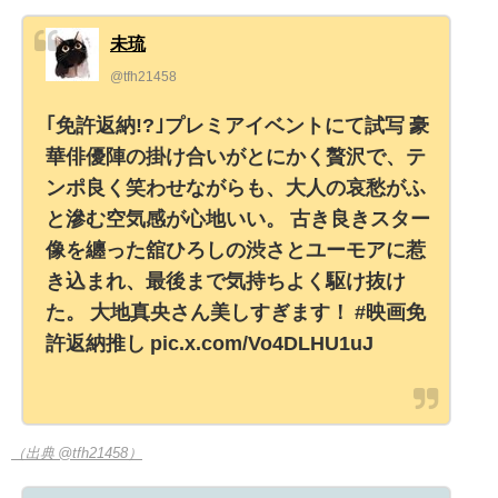
未琉
@tfh21458
｢免許返納!?｣プレミアイベントにて試写 豪
華俳優陣の掛け合いがとにかく贅沢で、テ
ンポ良く笑わせながらも、大人の哀愁がふ
と滲む空気感が心地いい。 古き良きスター
像を纏った舘ひろしの渋さとユーモアに惹
き込まれ、最後まで気持ちよく駆け抜け
た。 大地真央さん美しすぎます！ #映画免
許返納推し pic.x.com/Vo4DLHU1uJ
（出典 @tfh21458）