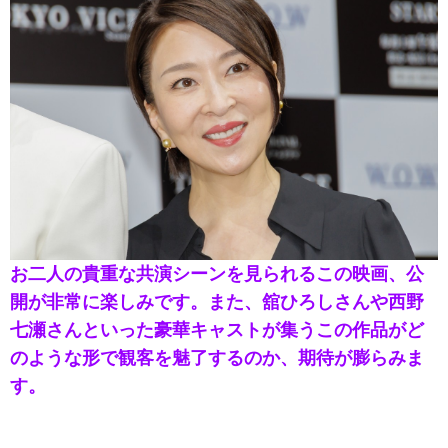
お二人の貴重な共演シーンを見られるこの映画、公
開が非常に楽しみです。また、舘ひろしさんや西野
七瀬さんといった豪華キャストが集うこの作品がど
のような形で観客を魅了するのか、期待が膨らみま
す。