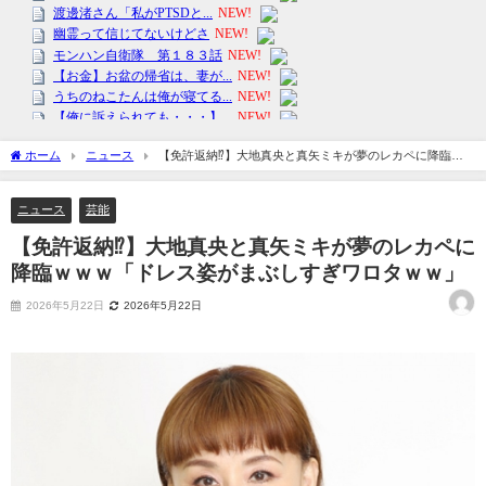
ホーム
ニュース
【免許返納⁉】大地真央と真矢ミキが夢のレカペに降臨ｗ
ｗｗ「ドレス姿がまぶしすぎワロタｗｗ」
ニュース
芸能
【免許返納⁉】大地真央と真矢ミキが夢のレカペに
降臨ｗｗｗ「ドレス姿がまぶしすぎワロタｗｗ」
2026年5月22日
2026年5月22日