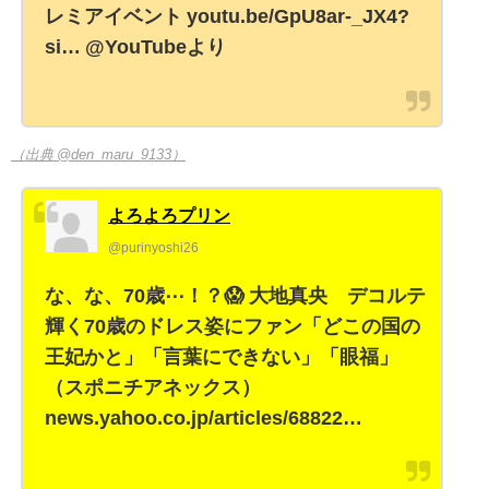
レミアイベント youtu.be/GpU8ar-_JX4?
si… @YouTubeより
（出典 @den_maru_9133）
よろよろプリン
@purinyoshi26
な、な、70歳⋯！？😱 大地真央 デコルテ
輝く70歳のドレス姿にファン「どこの国の
王妃かと」「言葉にできない」「眼福」
（スポニチアネックス）
news.yahoo.co.jp/articles/68822…