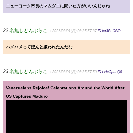
ニューヨーク市長のマムダニに聞いた方がいいんじゃね
22
名無しどんぶらこ
：2026/03/01(日) 08:35:57.37
ID:ka3PLOtV0
ハメハメってほんと嫌われたんだな
23
名無しどんぶらこ
：2026/03/01(日) 08:35:57.50
ID:LHcCpucQ0
Venezuelans Rejoice! Celebrations Around the World After
US Captures Maduro