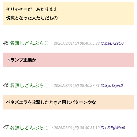
そりゃそーだ あたりまえ
傍流となった人たちだもの …
45
名無しどんぶらこ
：2026/03/01(日) 08:40:05.38
ID:bs/L+Z9Q0
トランプ正義か
46
名無しどんぶらこ
：2026/03/01(日) 08:40:27.71
ID:8yeTzyvc0
ベネズエラを攻撃したときと同じパターンやな
47
名無しどんぶらこ
：2026/03/01(日) 08:40:31.19
ID:LFrPgWba0