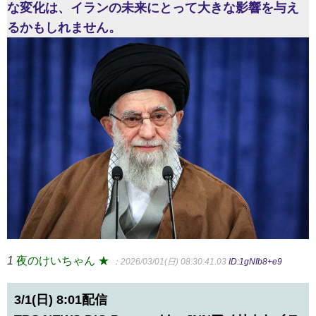
な変化は、イランの未来にとって大きな影響を与え
るかもしれません。
1
夜のけいちゃん ★
：2026/03/01(日) 08:30:41.03
ID:1gNfb8+e9
3/1(日) 8:01配信