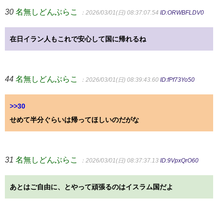
30
名無しどんぶらこ
：2026/03/01(日) 08:37:07.54
ID:ORWBFLDV0
在日イラン人もこれで安心して国に帰れるね
44
名無しどんぶらこ
：2026/03/01(日) 08:39:43.60
ID:fPf73Yo50
>>30
せめて半分ぐらいは帰ってほしいのだがな
31
名無しどんぶらこ
：2026/03/01(日) 08:37:37.13
ID:9VpxQrO60
あとはご自由に、とやって頑張るのはイスラム国だよ