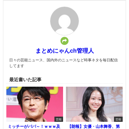
まとめにゃんch管理人
日々の芸能ニュース、国内外のニュースなど時事ネタを毎日配信
してます
最近書いた記事
芸能
芸能
ミッチーがパパ～！ｗｗｗ及
【朗報】女優・山本舞香、第