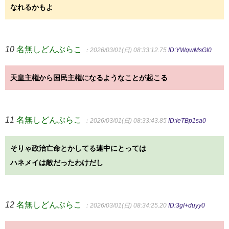
なれるかもよ
10
名無しどんぶらこ
：2026/03/01(日) 08:33:12.75
ID:YWqwMsGI0
天皇主権から国民主権になるようなことが起こる
11
名無しどんぶらこ
：2026/03/01(日) 08:33:43.85
ID:IeTBp1sa0
そりゃ政治亡命とかしてる連中にとっては
ハネメイは敵だったわけだし
12
名無しどんぶらこ
：2026/03/01(日) 08:34:25.20
ID:3gI+duyy0