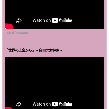
（出典 Youtube）
「世界の上空から」～自由の女神像～