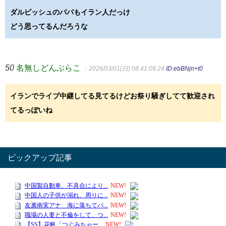
ダルビッシュのパパもイラン人だっけ
どう思ってるんだろうな
50
名無しどんぶらこ
：2026/03/01(日) 08:41:09.24
ID:ebBNjn+t0
イランでライブ中継してる見てるけどお祭り騒ぎしてて歓迎され
てるっぽいね
ピックアップ記事