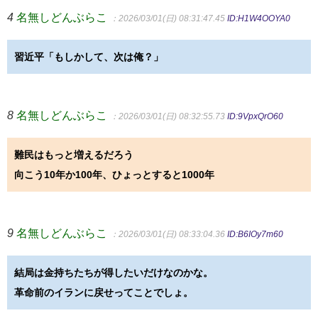
4
名無しどんぶらこ
：2026/03/01(日) 08:31:47.45
ID:H1W4OOYA0
習近平「もしかして、次は俺？」
8
名無しどんぶらこ
：2026/03/01(日) 08:32:55.73
ID:9VpxQrO60
難民はもっと増えるだろう
向こう10年か100年、ひょっとすると1000年
9
名無しどんぶらこ
：2026/03/01(日) 08:33:04.36
ID:B6IOy7m60
結局は金持ちたちが得したいだけなのかな。
革命前のイランに戻せってことでしょ。