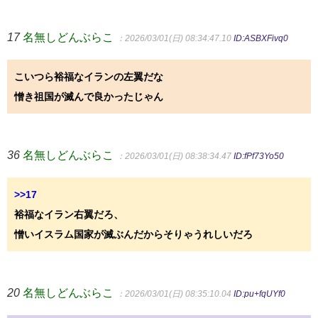
17
名無しどんぶらこ
：2026/03/01(日) 08:34:47.10
ID:ASBXFivq0
こいつら裕福なイランの左翼だな
憎き祖国が滅んで良かったじゃん
36
名無しどんぶらこ
：2026/03/01(日) 08:38:34.47
ID:fPf73Yo50
>>17
裕福なイラン右翼だろ、
憎いイスラム国家が滅ぶんだからそりゃうれしいだろ
20
名無しどんぶらこ
：2026/03/01(日) 08:35:10.04
ID:pu+fqUYf0