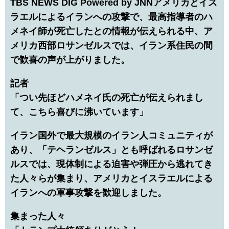
TBS NEWS DIG Powered by JNNアメリカとイス
ラエルによるイランへの攻撃で、最高指導者のハ
メネイ師が死亡したとの情報が伝えられる中、ア
メリカ西部ロサンゼルスでは、イラン系住民の間
で歓喜の声が上がりました。
記者
「つい先ほどハメネイ氏の死亡が伝えられまし
て、こちら喜びに沸いています」
イラン国外で最大規模のイラン人コミュニティが
あり、「テヘランゼルス」とも呼ばれるロサンゼ
ルスでは、現体制による迫害や弾圧から逃れてき
た人々らが集まり、アメリカとイスラエルによる
イランへの軍事攻撃を歓迎しました。
集まった人々