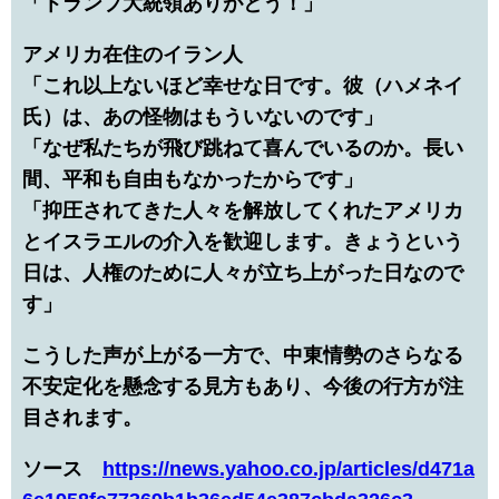
「トランプ大統領ありがとう！」
アメリカ在住のイラン人
「これ以上ないほど幸せな日です。彼（ハメネイ
氏）は、あの怪物はもういないのです」
「なぜ私たちが飛び跳ねて喜んでいるのか。長い
間、平和も自由もなかったからです」
「抑圧されてきた人々を解放してくれたアメリカ
とイスラエルの介入を歓迎します。きょうという
日は、人権のために人々が立ち上がった日なので
す」
こうした声が上がる一方で、中東情勢のさらなる
不安定化を懸念する見方もあり、今後の行方が注
目されます。
ソース
https://news.yahoo.co.jp/articles/d471a