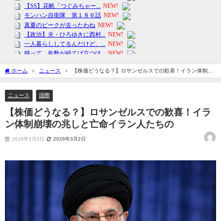
ホーム
ニュース
【株価どうなる？】ロサンゼルスでの歓喜！イラン体制崩
壊の兆しと亡命イラン人たちの
ニュース
国際
【株価どうなる？】ロサンゼルスでの歓喜！イラ
ン体制崩壊の兆しと亡命イラン人たちの
2026年3月2日
2026年3月2日