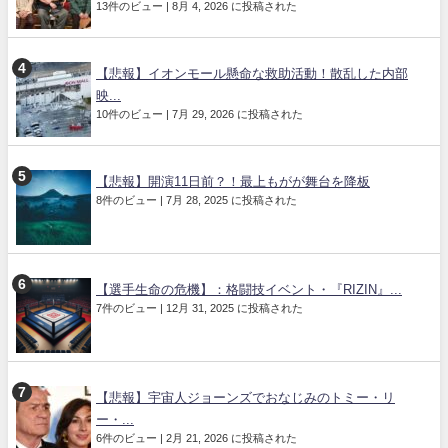
13件のビュー
|
8月 4, 2026 に投稿された
【悲報】イオンモール懸命な救助活動！散乱した内部
映...
10件のビュー
|
7月 29, 2026 に投稿された
【悲報】開演11日前？！最上もがが舞台を降板
8件のビュー
|
7月 28, 2025 に投稿された
【選手生命の危機】：格闘技イベント・『RIZIN』...
7件のビュー
|
12月 31, 2025 に投稿された
【悲報】宇宙人ジョーンズでおなじみのトミー・リ
ー・...
6件のビュー
|
2月 21, 2026 に投稿された