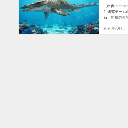
（出典 meso
4. 研究チー
石、新種の可
が当時どんな..
2026年7月1日