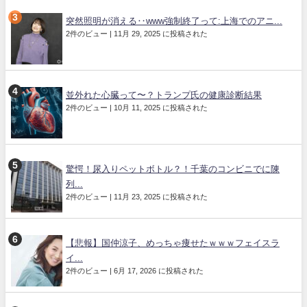
突然照明が消える‥www強制終了って:上海でのアニ...
2件のビュー
|
11月 29, 2025 に投稿された
並外れた心臓って〜？トランプ氏の健康診断結果
2件のビュー
|
10月 11, 2025 に投稿された
驚愕！尿入りペットボトル？！千葉のコンビニでに陳
列...
2件のビュー
|
11月 23, 2025 に投稿された
【悲報】国仲涼子、めっちゃ痩せたｗｗｗフェイスラ
イ...
2件のビュー
|
6月 17, 2026 に投稿された