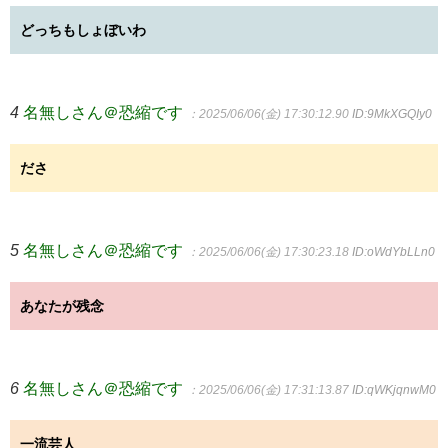
どっちもしょぼいわ
4
名無しさん＠恐縮です
：2025/06/06(金) 17:30:12.90
ID:9MkXGQIy0
ださ
5
名無しさん＠恐縮です
：2025/06/06(金) 17:30:23.18
ID:oWdYbLLn0
あなたが残念
6
名無しさん＠恐縮です
：2025/06/06(金) 17:31:13.87
ID:qWKjqnwM0
一流芸人