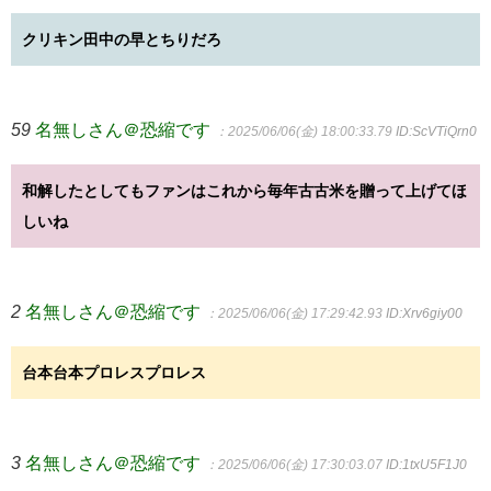
クリキン田中の早とちりだろ
59
名無しさん＠恐縮です
：2025/06/06(金) 18:00:33.79
ID:ScVTiQrn0
和解したとしてもファンはこれから毎年古古米を贈って上げてほ
しいね
2
名無しさん＠恐縮です
：2025/06/06(金) 17:29:42.93
ID:Xrv6giy00
台本台本プロレスプロレス
3
名無しさん＠恐縮です
：2025/06/06(金) 17:30:03.07
ID:1txU5F1J0