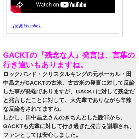
（出典 Youtube）
GACKTの『残念な人』発言は、言葉の
行き違いもありますね。
ロックバンド・クリスタルキングの元ボーカル・田
中昌之がGACKTの古米、古古米の発言に対して反論
した事が発端でありますが、GACKTに対して残念だ
と発言したことに対して、大先輩でありながら辛辣
な反論をされてますね。
しかし、田中昌之さんのきちんとした謝罪から、
GACKTも先輩に対して行き過ぎた発言を謝罪され、
ファンとしては安心しました。