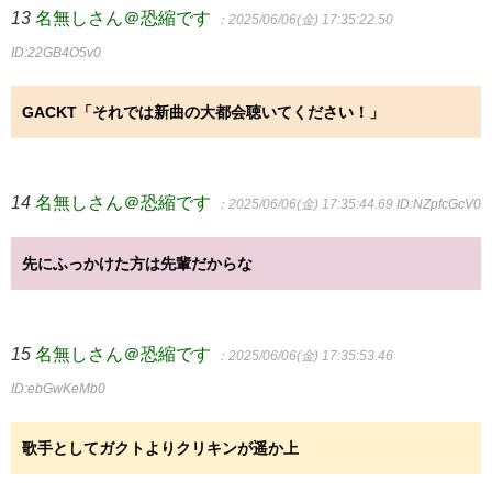
13
名無しさん＠恐縮です
：2025/06/06(金) 17:35:22.50
ID:22GB4O5v0
GACKT「それでは新曲の大都会聴いてください！」
14
名無しさん＠恐縮です
：2025/06/06(金) 17:35:44.69
ID:NZpfcGcV0
先にふっかけた方は先輩だからな
15
名無しさん＠恐縮です
：2025/06/06(金) 17:35:53.46
ID:ebGwKeMb0
歌手としてガクトよりクリキンが遥か上