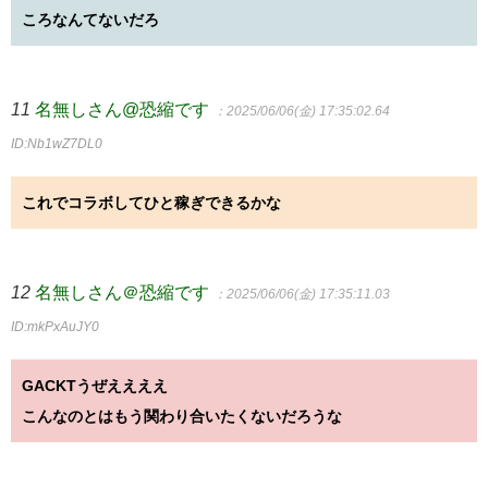
ころなんてないだろ
11
名無しさん@恐縮です
：2025/06/06(金) 17:35:02.64
ID:Nb1wZ7DL0
これでコラボしてひと稼ぎできるかな
12
名無しさん＠恐縮です
：2025/06/06(金) 17:35:11.03
ID:mkPxAuJY0
GACKTうぜええええ
こんなのとはもう関わり合いたくないだろうな