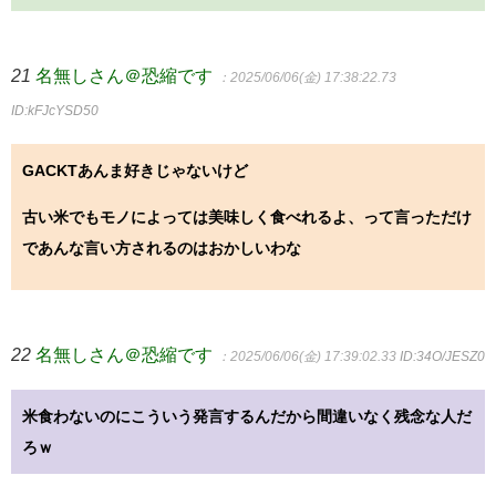
21
名無しさん＠恐縮です
：2025/06/06(金) 17:38:22.73
ID:kFJcYSD50
GACKTあんま好きじゃないけど
古い米でもモノによっては美味しく食べれるよ、って言っただけ
であんな言い方されるのはおかしいわな
22
名無しさん＠恐縮です
：2025/06/06(金) 17:39:02.33
ID:34O/JESZ0
米食わないのにこういう発言するんだから間違いなく残念な人だ
ろｗ