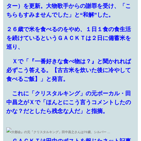
ター）を更新。大物歌手からの謝罪を受け、「こ
ちらもすみませんでした」と“和解”した。
２６歳で米を食べるのをやめ、１日１食の食生活
を続けているというＧＡＣＫＴは２日に備蓄米を
巡り、
Ｘで「『一番好きな食べ物は？』と聞かれれば
必ずこう答える。【古古米を炊いた後に冷やして
食べるご飯】」と発言。
これに「クリスタルキング」の元ボーカル・田
中昌之がＸで「ほんとにこう言うコメントしたの
かな？だとしたら残念な人だ」と指摘。