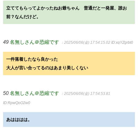
立ててもらってよかったねお爺ちゃん 普通だと一発屋、誰お
前？なんだけど。
49
名無しさん＠恐縮です
：2025/06/06(金) 17:54:15.02
ID:xqYZgrbt0
一件落着したなら良かった
大人が言い合ってるのはあまり美しくない
50
名無しさん＠恐縮です
：2025/06/06(金) 17:54:53.81
ID:RpwQoO2w0
あはははは。