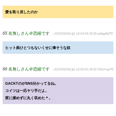
愛を取り戻したのか
65
名無しさん＠恐縮です
：2025/06/06(金) 18:04:09.58
ID:xxkqyKdT0
ヒット曲ひとつもないくせに偉そうな奴
66
名無しさん＠恐縮です
：2025/06/06(金) 18:06:00.38
ID:TXx3+ay70
GACKTのがSNS分かってるね。
コイツは一応ヤリ手だよ。
変に揉めずに丸く収めた＊。