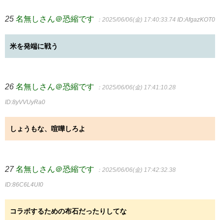
25
名無しさん＠恐縮です
：2025/06/06(金) 17:40:33.74
ID:AfgazKOT0
米を発端に戦う
26
名無しさん＠恐縮です
：2025/06/06(金) 17:41:10.28
ID:8yVVUyRa0
しょうもな、喧嘩しろよ
27
名無しさん＠恐縮です
：2025/06/06(金) 17:42:32.38
ID:86C6L4UI0
コラボするための布石だったりしてな