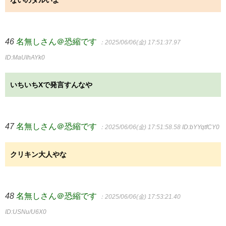
ないのダルいよ
46
名無しさん＠恐縮です
：2025/06/06(金) 17:51:37.97
ID:MaUIhAYk0
いちいちXで発言すんなや
47
名無しさん＠恐縮です
：2025/06/06(金) 17:51:58.58
ID:bYYqtfCY0
クリキン大人やな
48
名無しさん＠恐縮です
：2025/06/06(金) 17:53:21.40
ID:USNu/U6X0