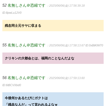
52
名無しさん＠恐縮です
：2025/06/06(金) 17:56:39.18
ID:8pwLu12V0
残念同士元サヤに収まる
55
名無しさん＠恐縮です
：2025/06/06(金) 17:58:13.67
ID:0xBtKlW70
クリキンの大都会とは、福岡のことなんだよな
56
名無しさん＠恐縮です
：2025/06/06(金) 17:59:13.60
ID:6tBCVXbd0
今後何かあるたびにガクトは
「残念な人だ」って言われるよなｗ