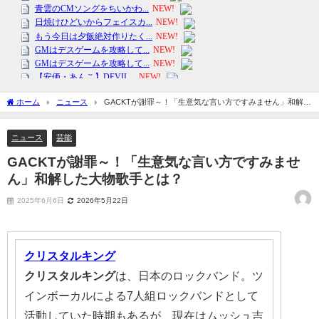
ホーム
ニュース
GACKTが謝罪～！「生意気な言い方ですみません」和解し
た大物歌手とは？
ニュース
芸能
GACKTが謝罪～！「生意気な言い方ですみませ
ん」和解した大物歌手とは？
2025年6月6日
2026年5月22日
クリスタルキング
クリスタルキング
は、日本のロックバンド。ツ
インボーカルによる7人組ロックバンドとして
活動していた時期もあるが、現在はムッシュ吉