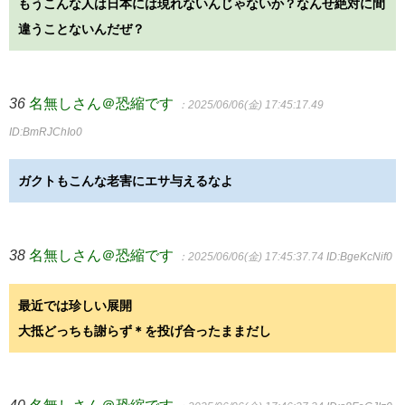
もうこんな人は日本には現れないんじゃないか？なんせ絶対に間
違うことないんだぜ？
36
名無しさん＠恐縮です
：2025/06/06(金) 17:45:17.49
ID:BmRJChIo0
ガクトもこんな老害にエサ与えるなよ
38
名無しさん＠恐縮です
：2025/06/06(金) 17:45:37.74
ID:BgeKcNif0
最近では珍しい展開
大抵どっちも謝らず＊を投げ合ったままだし