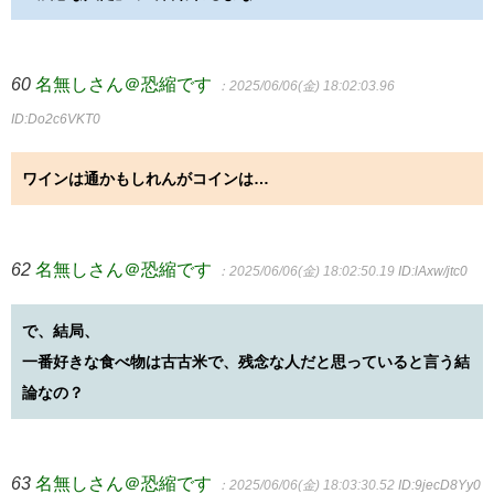
60
名無しさん＠恐縮です
：2025/06/06(金) 18:02:03.96
ID:Do2c6VKT0
ワインは通かもしれんがコインは…
62
名無しさん＠恐縮です
：2025/06/06(金) 18:02:50.19
ID:lAxw/jtc0
で、結局、
一番好きな食べ物は古古米で、残念な人だと思っていると言う結
論なの？
63
名無しさん＠恐縮です
：2025/06/06(金) 18:03:30.52
ID:9jecD8Yy0