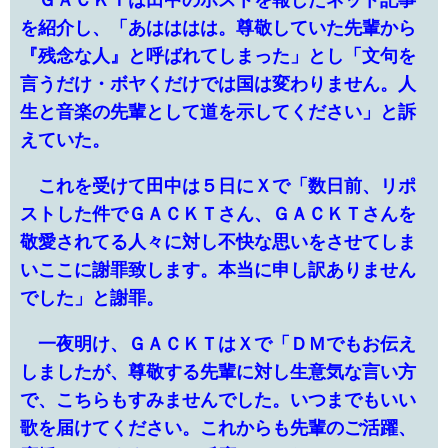
ＧＡＣＫＴは田中のポストを報じたネット記事
を紹介し、「あはははは。尊敬していた先輩から
『残念な人』と呼ばれてしまった」とし「文句を
言うだけ・ボヤくだけでは国は変わりません。人
生と音楽の先輩として道を示してください」と訴
えていた。
これを受けて田中は５日にＸで「数日前、リポ
ストした件でＧＡＣＫＴさん、ＧＡＣＫＴさんを
敬愛されてる人々に対し不快な思いをさせてしま
いここに謝罪致します。本当に申し訳ありません
でした」と謝罪。
一夜明け、ＧＡＣＫＴはＸで「ＤＭでもお伝え
しましたが、尊敬する先輩に対し生意気な言い方
で、こちらもすみませんでした。いつまでもいい
歌を届けてください。これからも先輩のご活躍、