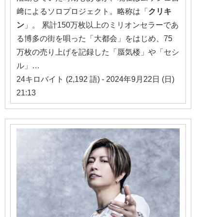
﨑によるソロプロジェクト。略称は「
クリ
キ
ン
」。 累計150万枚以上のミリオンセラーであ
る博多の街を唄った「大都会」をはじめ、75
万枚の売り上げを記録した「蜃気楼」や「セシ
ル」…
24キロバイト (2,192 語) - 2024年9月22日 (日)
21:13