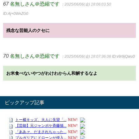
67
名無しさん＠恐縮です
：2025/06/06(金) 18:06:03.50
ID:Aj+0WnZG0
残念な芸能人のクセに
70
名無しさん＠恐縮です
：2025/06/06(金) 18:07:36.06
ID:v9r9jQwu0
お米食べないやつがわけわからん和解するなよ
ピックアップ記事