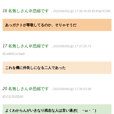
16
名無しさん＠恐縮です
：2025/06/06(金) 17:36:39.85
ID:KSij7COr0
あっガクトが尊敬してるのか、そりゃそうだ
17
名無しさん＠恐縮です
：2025/06/06(金) 17:37:29.73
ID:m9HCx1Sw0
これを機に仲良しになる二人であった
20
名無しさん＠恐縮です
：2025/06/06(金) 17:38:03.98
ID:CI13VZQG0
よくわからんがいきなり残念な人は言い過ぎ(´・ω・｀)