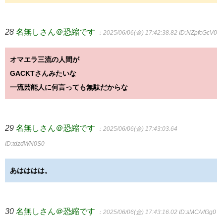
28
名無しさん＠恐縮です
：2025/06/06(金) 17:42:38.82
ID:NZpfcGcV0
オマエラ三流の人間が
GACKTさんみたいな
一流芸能人に何言っても無駄だからな
29
名無しさん＠恐縮です
：2025/06/06(金) 17:43:03.64
ID:tdzdWN0S0
あはははは。
30
名無しさん＠恐縮です
：2025/06/06(金) 17:43:16.02
ID:sMC/vfGg0