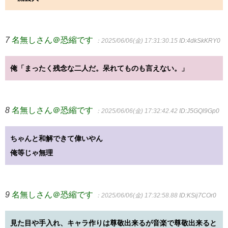
7
名無しさん＠恐縮です
：2025/06/06(金) 17:31:30.15
ID:4dkSkKRY0
俺「まったく残念な二人だ。呆れてものも言えない。」
8
名無しさん＠恐縮です
：2025/06/06(金) 17:32:42.42
ID:J5GQl9Gp0
ちゃんと和解できて偉いやん
俺等じゃ無理
9
名無しさん＠恐縮です
：2025/06/06(金) 17:32:58.88
ID:KSij7COr0
見た目や手入れ、キャラ作りは尊敬出来るが音楽で尊敬出来ると